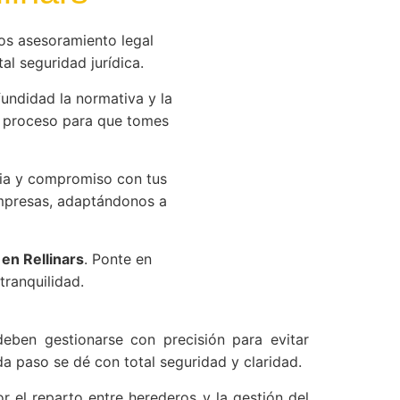
s asesoramiento legal
al seguridad jurídica.
ndidad la normativa y la
l proceso para que tomes
ia y compromiso con tus
empresas, adaptándonos a
en Rellinars
. Ponte en
tranquilidad.
deben gestionarse con precisión para evitar
a paso se dé con total seguridad y claridad.
r el reparto entre herederos y la gestión del