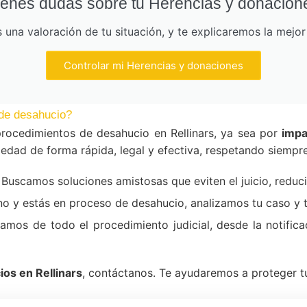
ienes dudas sobre tu Herencias y donacion
una valoración de tu situación, y te explicaremos la mejo
Controlar mi Herencias y donaciones
de desahucio?
rocedimientos de desahucio en Rellinars, ya sea por
impa
edad de forma rápida, legal y efectiva, respetando siempre
Buscamos soluciones amistosas que eviten el juicio, reduc
ino y estás en proceso de desahucio, analizamos tu caso y
mos de todo el procedimiento judicial, desde la notificac
os en Rellinars
, contáctanos. Te ayudaremos a proteger tu