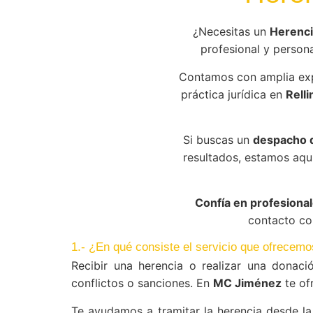
¿Necesitas un
Herenci
profesional y persona
Contamos con amplia ex
práctica jurídica en
Relli
Si buscas un
despacho d
resultados, estamos aqu
Confía en profesional
contacto con
1.- ¿En qué consiste el servicio que ofrecemo
Recibir una herencia o realizar una donaci
conflictos o sanciones. En
MC Jiménez
te of
Te ayudamos a tramitar la herencia desde la 