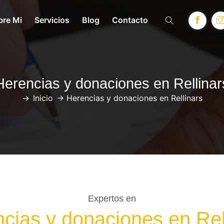
bre Mi
Servicios
Blog
Contacto
Herencias y donaciones en Rellinar
->
Inicio
->
Herencias y donaciones en Rellinars
Expertos en
cias y donaciones en Rel