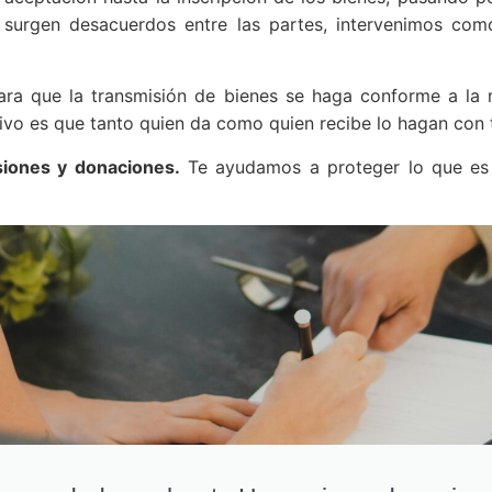
i surgen desacuerdos entre las partes, intervenimos com
ra que la transmisión de bienes se haga conforme a la n
tivo es que tanto quien da como quien recibe lo hagan con t
siones y donaciones.
Te ayudamos a proteger lo que es 