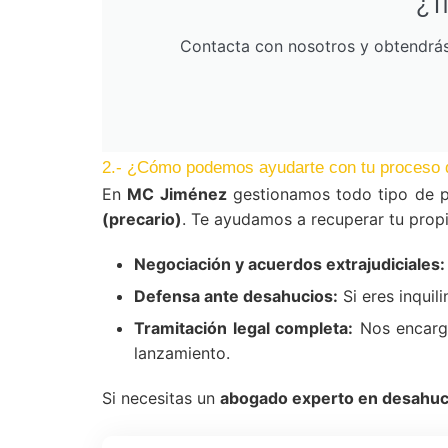
¿T
Contacta con nosotros y obtendrás 
2.- ¿Cómo podemos ayudarte con tu proceso 
En
MC Jiménez
gestionamos todo tipo de p
(precario)
. Te ayudamos a recuperar tu propi
Negociación y acuerdos extrajudiciales:
Defensa ante desahucios:
Si eres inquil
Tramitación legal completa:
Nos encarga
lanzamiento.
Si necesitas un
abogado experto en desahuci