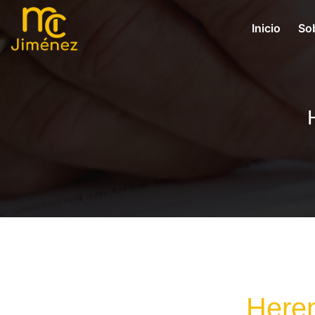
Inicio
So
Heren