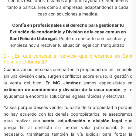
con tus resultados, estamos aquí para ayudarte. Atendemos
tanto a particulares como a empresas, adaptándonos a cada
caso con soluciones a medida.
Confía en profesionales del derecho para gestionar tu
Extinción de condominio y División de la cosa común en
Sant Feliu de Llobregat
. Ponte en contacto con nosotros y
empieza hoy a resolver tu situación legal con tranquilidad.
1.- ¿En qué consiste el servicio que ofrecemos en Sant
Feliu de Llobregat}?
Cuando varias personas comparten la propiedad de un inmueble
sin una división clara, surgen conflictos sobre el uso, la gestión o
la venta del bien. En
MC Jiménez
somos especialistas en
extinción de condominio y división de la cosa común
, y te
ayudamos a encontrar soluciones legales rápidas y efectivas.
Ya sea porque deseas vender tu parte de la propiedad o porque
no hay acuerdo con los demás copropietarios, te asesoramos
para realizar una
venta, adjudicación o división legal
que
ponga fin al conflicto sin perder valor patrimonial. Si es
necesario, tramitamos también la vía judicial para forzar la