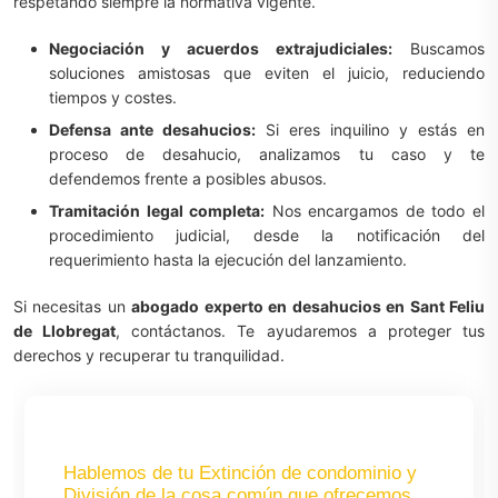
respetando siempre la normativa vigente.
Negociación y acuerdos extrajudiciales:
Buscamos
soluciones amistosas que eviten el juicio, reduciendo
tiempos y costes.
Defensa ante desahucios:
Si eres inquilino y estás en
proceso de desahucio, analizamos tu caso y te
defendemos frente a posibles abusos.
Tramitación legal completa:
Nos encargamos de todo el
procedimiento judicial, desde la notificación del
requerimiento hasta la ejecución del lanzamiento.
Si necesitas un
abogado experto en desahucios en Sant Feliu
de Llobregat
, contáctanos. Te ayudaremos a proteger tus
derechos y recuperar tu tranquilidad.
Hablemos de tu Extinción de condominio y
División de la cosa común que ofrecemos