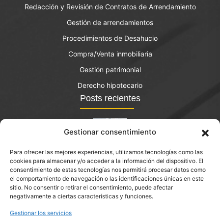
Redacción y Revisión de Contratos de Arrendamiento
Gestión de arrendamientos
Procedimientos de Desahucio
Compra/Venta inmobiliaria
Gestión patrimonial
Derecho hipotecario
Posts recientes
Gestionar consentimiento
Para ofrecer las mejores experiencias, utilizamos tecnologías como las
El bono joven de vivienda: qué es y quién lo puede
cookies para almacenar y/o acceder a la información del dispositivo. El
solicitar?
consentimiento de estas tecnologías nos permitirá procesar datos como
el comportamiento de navegación o las identificaciones únicas en este
septiembre 14, 2023
sitio. No consentir o retirar el consentimiento, puede afectar
negativamente a ciertas características y funciones.
Arrendamientos Urbanos en Abrera
Gestionar los servicios