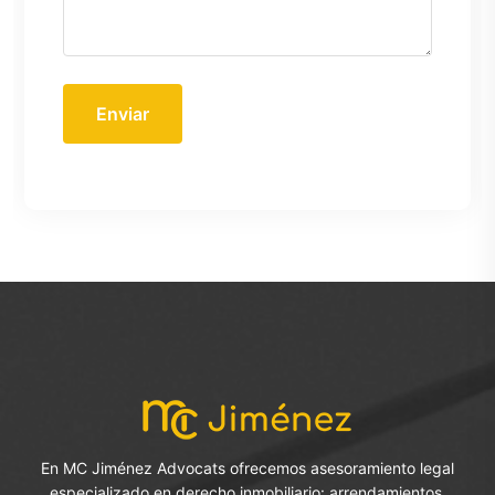
Enviar
En MC Jiménez Advocats ofrecemos asesoramiento legal
especializado en derecho inmobiliario: arrendamientos,