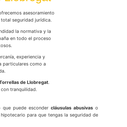
ofrecemos asesoramiento
total seguridad jurídica.
didad la normativa y la
aña en todo el proceso
tosos.
canía, experiencia y
a particulares como a
da.
Torrellas de Llobregat
.
con tranquilidad.
ejo que puede esconder
cláusulas abusivas
o
hipotecario para que tengas la seguridad de