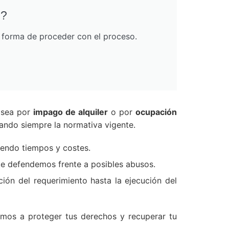
o?
r forma de proceder con el proceso.
 sea por
impago de alquiler
o por
ocupación
tando siempre la normativa vigente.
iendo tiempos y costes.
 te defendemos frente a posibles abusos.
ión del requerimiento hasta la ejecución del
emos a proteger tus derechos y recuperar tu