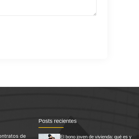
Posts recientes
ontratos de
El bono joven de vivienda: qué es y