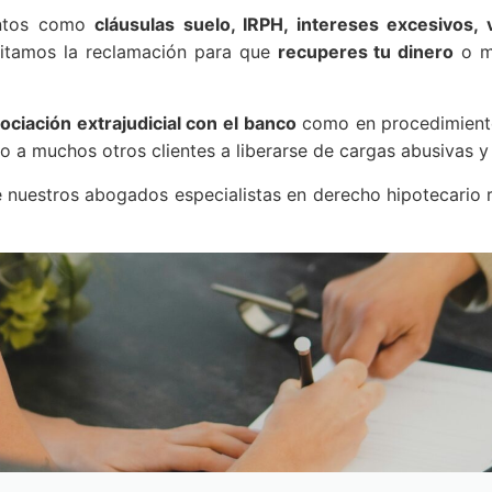
entos como
cláusulas suelo, IRPH, intereses excesivos, 
mitamos la reclamación para que
recuperes tu dinero
o mo
ociación extrajudicial con el banco
como en procedimientos
 a muchos otros clientes a liberarse de cargas abusivas y r
nuestros abogados especialistas en derecho hipotecario re