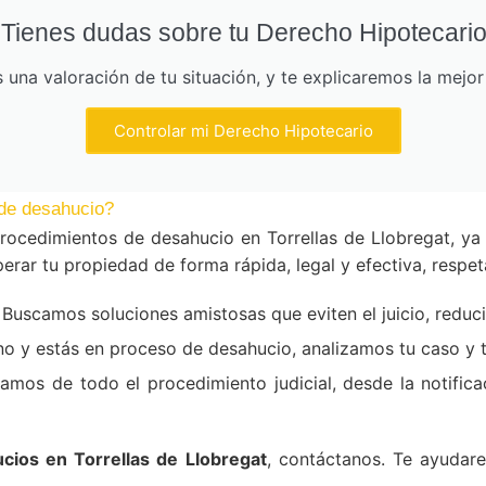
Tienes dudas sobre tu Derecho Hipotecari
una valoración de tu situación, y te explicaremos la mejo
Controlar mi Derecho Hipotecario
de desahucio?
ocedimientos de desahucio en Torrellas de Llobregat, ya
erar tu propiedad de forma rápida, legal y efectiva, respe
Buscamos soluciones amistosas que eviten el juicio, reduc
ino y estás en proceso de desahucio, analizamos tu caso y
mos de todo el procedimiento judicial, desde la notificac
ios en Torrellas de Llobregat
, contáctanos. Te ayudar