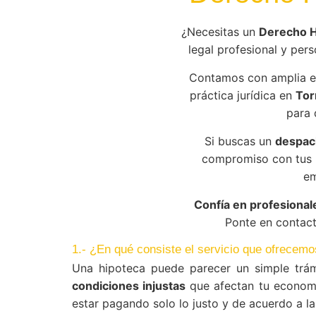
¿Necesitas un
Derecho H
legal profesional y pers
Contamos con amplia e
práctica jurídica en
Tor
para 
Si buscas un
despach
compromiso con tus r
em
Confía en profesional
Ponte en contact
1.- ¿En qué consiste el servicio que ofrecemo
Una hipoteca puede parecer un simple trám
condiciones injustas
que afectan tu econom
estar pagando solo lo justo y de acuerdo a la 