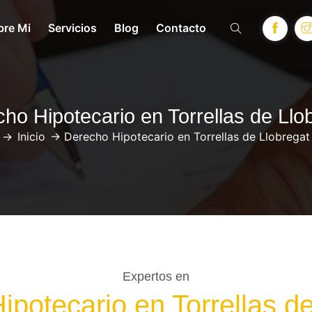
bre Mi
Servicios
Blog
Contacto
ho Hipotecario en Torrellas de Llo
->
Inicio
->
Derecho Hipotecario en Torrellas de Llobregat
Expertos en
potecario en Torrellas d