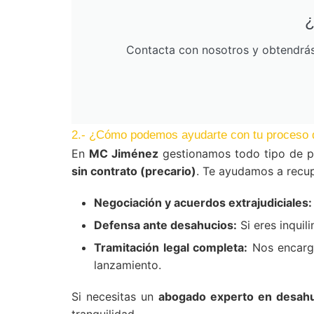
¿
Contacta con nosotros y obtendrás 
2.- ¿Cómo podemos ayudarte con tu proceso 
En
MC Jiménez
gestionamos todo tipo de pr
sin contrato (precario)
. Te ayudamos a recup
Negociación y acuerdos extrajudiciales:
Defensa ante desahucios:
Si eres inquil
Tramitación legal completa:
Nos encarga
lanzamiento.
Si necesitas un
abogado experto en desahuc