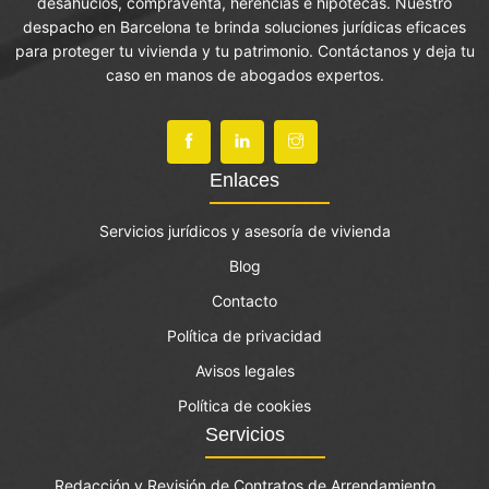
desahucios, compraventa, herencias e hipotecas. Nuestro
despacho en Barcelona te brinda soluciones jurídicas eficaces
para proteger tu vivienda y tu patrimonio. Contáctanos y deja tu
caso en manos de abogados expertos.
Enlaces
Servicios jurídicos y asesoría de vivienda
Blog
Contacto
Política de privacidad
Avisos legales
Política de cookies
Servicios
Redacción y Revisión de Contratos de Arrendamiento