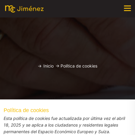
->
Inicio
->
Política de cookies
Política de cookies
Esta política de cookies fue actualizada por última vez el abril
18, 2025 y se aplica a los ciudadanos y residentes legales
permanentes del Espacio Económico Europeo y Suiza.