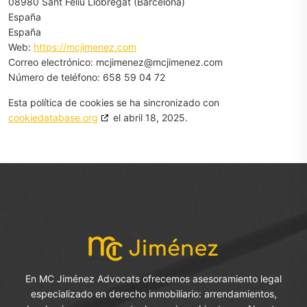
08980 Sant Feliu Llobregat (Barcelona)
España
España
Web:
https://mcjimenez.com
Correo electrónico:
mcjimenez@
mcjimenez.com
Número de teléfono: 658 59 04 72
Esta política de cookies se ha sincronizado con
cookiedatabase.org
el abril 18, 2025.
En MC Jiménez Advocats ofrecemos asesoramiento legal
especializado en derecho inmobiliario: arrendamientos,