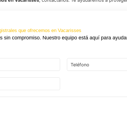
ios en Vacarisses
, contáctanos. Te ayudaremos a proteger 
gistrales que ofrecemos en Vacarisses
s sin compromiso. Nuestro equipo está aquí para ayuda