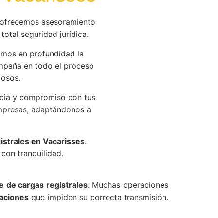
ofrecemos asesoramiento
total seguridad jurídica.
mos en profundidad la
mpaña en todo el proceso
tosos.
cia y compromiso con tus
empresas, adaptándonos a
istrales en Vacarisses
.
con tranquilidad.
re de cargas registrales
. Muchas operaciones
taciones
que impiden su correcta transmisión.