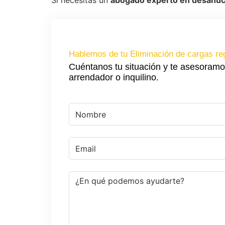
Si necesitas un
abogado experto en desahuc
Hablemos de tu Eliminación de cargas re
Cuéntanos tu situación y te asesoramo
arrendador o inquilino.