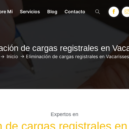
bre Mi
Servicios
Blog
Contacto
ación de cargas registrales en Vac
->
Inicio
->
Eliminación de cargas registrales en Vacarisses
Expertos en
n de cargas registrales en