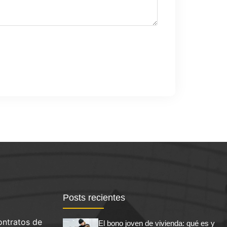
Posts recientes
ontratos de
El bono joven de vivienda: qué es y