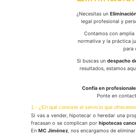
¿Necesitas un
Eliminació
legal profesional y pers
Contamos con amplia 
normativa y la práctica j
para 
Si buscas un
despacho d
resultados, estamos aqu
Confía en profesionale
Ponte en contact
1.- ¿En qué consiste el servicio que ofrecem
Si vas a vender, hipotecar o heredar una pro
fracasan o se complican por
hipotecas cance
En
MC Jiménez
, nos encargamos de eliminar