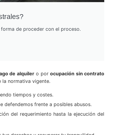
strales?
r forma de proceder con el proceso.
ago de alquiler
o por
ocupación sin contrato
 la normativa vigente.
iendo tiempos y costes.
 te defendemos frente a posibles abusos.
ión del requerimiento hasta la ejecución del