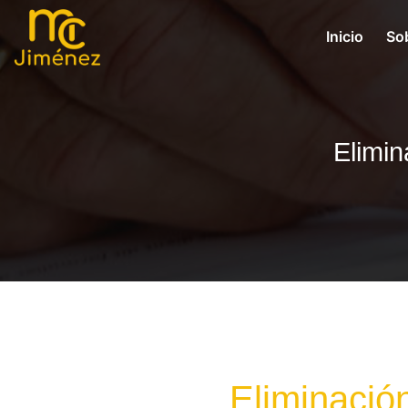
Inicio
So
Elimin
Eliminació