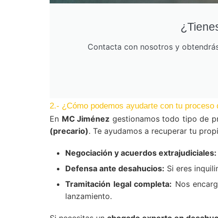
¿Tienes
Contacta con nosotros y obtendrás 
2.- ¿Cómo podemos ayudarte con tu proceso 
En
MC Jiménez
gestionamos todo tipo de pr
(precario)
. Te ayudamos a recuperar tu propi
Negociación y acuerdos extrajudiciales:
Defensa ante desahucios:
Si eres inquil
Tramitación legal completa:
Nos encarga
lanzamiento.