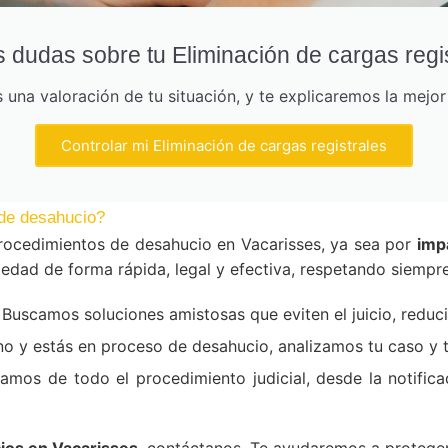
 dudas sobre tu Eliminación de cargas regi
una valoración de tu situación, y te explicaremos la mejo
Controlar mi Eliminación de cargas registrales
de desahucio?
ocedimientos de desahucio en Vacarisses, ya sea por
imp
edad de forma rápida, legal y efectiva, respetando siempre
Buscamos soluciones amistosas que eviten el juicio, reduc
ino y estás en proceso de desahucio, analizamos tu caso y
mos de todo el procedimiento judicial, desde la notificac