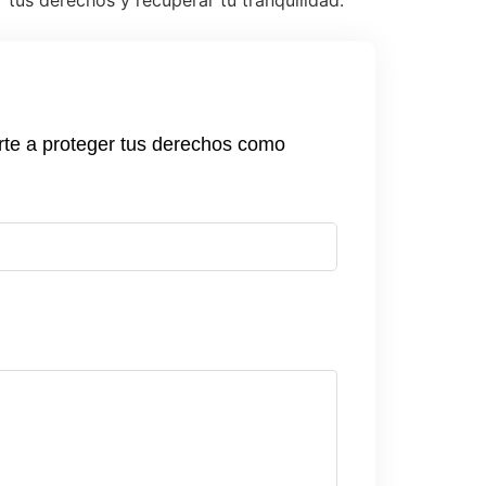
tus derechos y recuperar tu tranquilidad.
rte a proteger tus derechos como