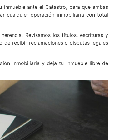
tu inmueble ante el Catastro, para que ambas
r cualquier operación inmobiliaria con total
rencia. Revisamos los títulos, escrituras y
o de recibir reclamaciones o disputas legales
ión inmobiliaria y deja tu inmueble libre de