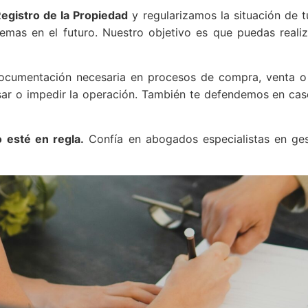
egistro de la Propiedad
y regularizamos la situación de 
mas en el futuro. Nuestro objetivo es que puedas realiza
umentación necesaria en procesos de compra, venta o he
sar o impedir la operación. También te defendemos en cas
 esté en regla.
Confía en abogados especialistas en gest