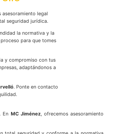
 asesoramiento legal
al seguridad jurídica.
didad la normativa y la
 proceso para que tomes
ia y compromiso con tus
empresas, adaptándonos a
rvelló
. Ponte en contacto
uilidad.
s. En
MC Jiménez
, ofrecemos asesoramiento
con total seguridad y conforme a la normativa