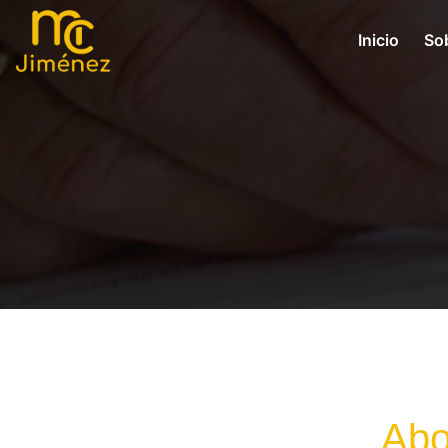
Inicio
So
Abo