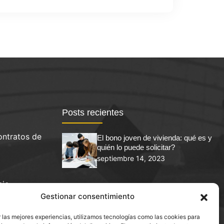
Posts recientes
ontratos de
El bono joven de vivienda: qué es y
quién lo puede solicitar?
septiembre 14, 2023
cio
Abogado de alquileres en Molins de Rey
Gestionar consentimiento
 las mejores experiencias, utilizamos tecnologías como las cookies para