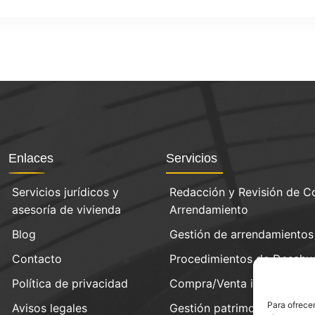
Enlaces
Servicios
Servicios jurídicos y
Redacción y Revisión de C
asesoría de vivienda
Arrendamiento
Blog
Gestión de arrendamientos
Contacto
Procedimientos de Desahu
Política de privacidad
Compra/Venta inmobiliaria
Para ofrecer
Avisos legales
Gestión patrimonial