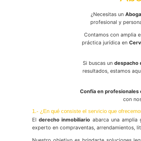
¿Necesitas un
Abogad
profesional y persona
Contamos con amplia e
práctica jurídica en
Cerv
Si buscas un
despacho 
resultados, estamos aqu
Confía en profesionales 
con nos
1.- ¿En qué consiste el servicio que ofrecemo
El
derecho inmobiliario
abarca una amplia g
experto en compraventas, arrendamientos, lit
Nuestro objetivo es brindarte soluciones leg