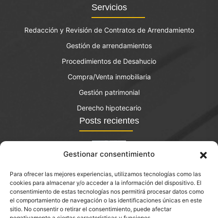
Servicios
Redacción y Revisión de Contratos de Arrendamiento
Gestión de arrendamientos
Procedimientos de Desahucio
Compra/Venta inmobiliaria
Gestión patrimonial
Derecho hipotecario
Posts recientes
Gestionar consentimiento
Para ofrecer las mejores experiencias, utilizamos tecnologías como las
El bono joven de vivienda: qué es y quién lo puede
cookies para almacenar y/o acceder a la información del dispositivo. El
solicitar?
consentimiento de estas tecnologías nos permitirá procesar datos como
el comportamiento de navegación o las identificaciones únicas en este
septiembre 14, 2023
sitio. No consentir o retirar el consentimiento, puede afectar
negativamente a ciertas características y funciones.