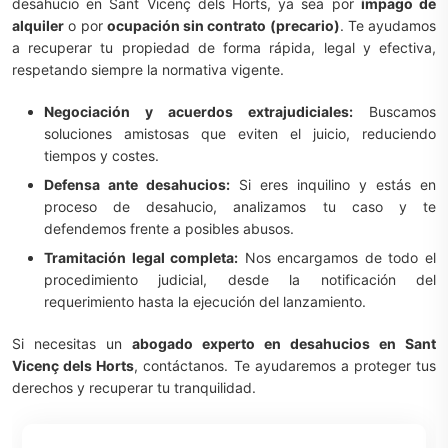
desahucio en Sant Vicenç dels Horts, ya sea por
impago de
alquiler
o por
ocupación sin contrato (precario)
. Te ayudamos
a recuperar tu propiedad de forma rápida, legal y efectiva,
respetando siempre la normativa vigente.
Negociación y acuerdos extrajudiciales:
Buscamos
soluciones amistosas que eviten el juicio, reduciendo
tiempos y costes.
Defensa ante desahucios:
Si eres inquilino y estás en
proceso de desahucio, analizamos tu caso y te
defendemos frente a posibles abusos.
Tramitación legal completa:
Nos encargamos de todo el
procedimiento judicial, desde la notificación del
requerimiento hasta la ejecución del lanzamiento.
Si necesitas un
abogado experto en desahucios en Sant
Vicenç dels Horts
, contáctanos. Te ayudaremos a proteger tus
derechos y recuperar tu tranquilidad.