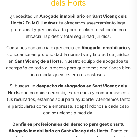
dels Horts
¿Necesitas un
Abogado inmobiliario
en
Sant Vicenç dels
Horts
? En
MC Jiménez
te ofrecemos asesoramiento legal
profesional y personalizado para resolver tu situación con
eficacia, rapidez y total seguridad jurídica.
Contamos con amplia experiencia en
Abogado inmobiliario
y
conocemos en profundidad la normativa y la práctica jurídica
en
Sant Vicenç dels Horts
. Nuestro equipo de abogados te
acompaña en todo el proceso para que tomes decisiones bien
informadas y evites errores costosos.
Si buscas un
despacho de abogados en Sant Vicenç dels
Horts
que combine cercanía, experiencia y compromiso con
tus resultados, estamos aquí para ayudarte. Atendemos tanto
a particulares como a empresas, adaptándonos a cada caso
con soluciones a medida.
Confía en profesionales del derecho para gestionar tu
Abogado inmobiliario en Sant Vicenç dels Horts
. Ponte en