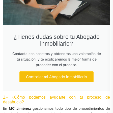
¿Tienes dudas sobre tu Abogado
inmobiliario?
Contacta con nosotros y obtendrás una valoración de
tu situación, y te explicaremos la mejor forma de
proceder con el proceso.
Controlar mi Abogado inmobiliario
2.- ¿Cómo podemos ayudarte con tu proceso de
desahucio?
En
MC Jiménez
gestionamos todo tipo de procedimientos de