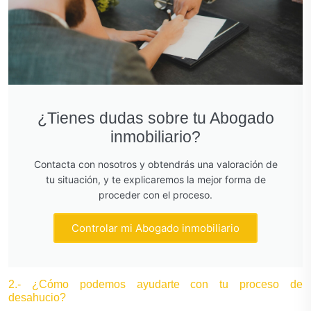
¿Tienes dudas sobre tu Abogado
inmobiliario?
Contacta con nosotros y obtendrás una valoración de
tu situación, y te explicaremos la mejor forma de
proceder con el proceso.
Controlar mi Abogado inmobiliario
2.- ¿Cómo podemos ayudarte con tu proceso de
desahucio?