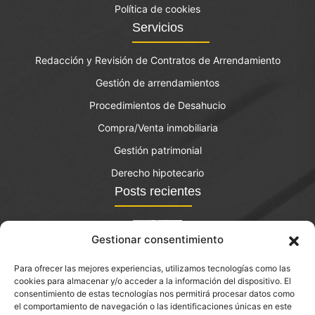
Política de cookies
Servicios
Redacción y Revisión de Contratos de Arrendamiento
Gestión de arrendamientos
Procedimientos de Desahucio
Compra/Venta inmobiliaria
Gestión patrimonial
Derecho hipotecario
Posts recientes
Gestionar consentimiento
Para ofrecer las mejores experiencias, utilizamos tecnologías como las
El bono joven de vivienda: qué es y quién lo puede
cookies para almacenar y/o acceder a la información del dispositivo. El
solicitar?
consentimiento de estas tecnologías nos permitirá procesar datos como
el comportamiento de navegación o las identificaciones únicas en este
septiembre 14, 2023