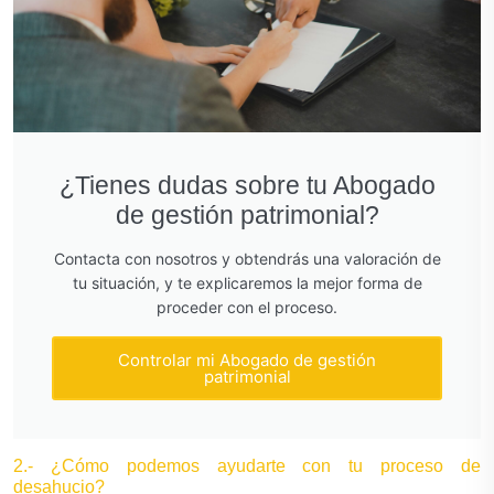
¿Tienes dudas sobre tu Abogado
de gestión patrimonial?
Contacta con nosotros y obtendrás una valoración de
tu situación, y te explicaremos la mejor forma de
proceder con el proceso.
Controlar mi Abogado de gestión
patrimonial
2.- ¿Cómo podemos ayudarte con tu proceso de
desahucio?