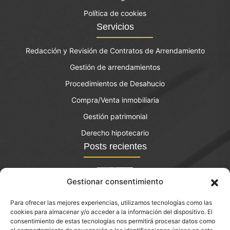
Política de cookies
Servicios
Redacción y Revisión de Contratos de Arrendamiento
Gestión de arrendamientos
Procedimientos de Desahucio
Compra/Venta inmobiliaria
Gestión patrimonial
Derecho hipotecario
Posts recientes
Gestionar consentimiento
Para ofrecer las mejores experiencias, utilizamos tecnologías como las
El bono joven de vivienda: qué es y quién lo puede
cookies para almacenar y/o acceder a la información del dispositivo. El
solicitar?
consentimiento de estas tecnologías nos permitirá procesar datos como