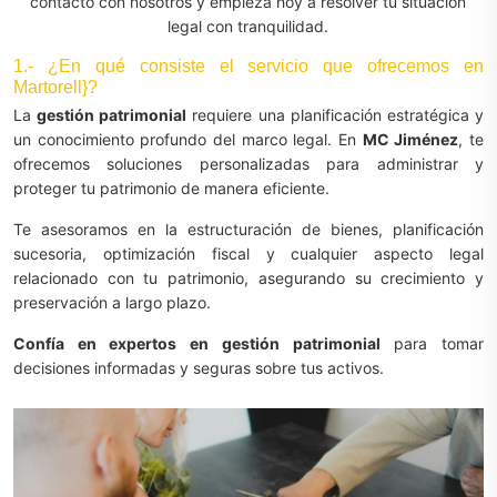
contacto con nosotros y empieza hoy a resolver tu situación
legal con tranquilidad.
1.- ¿En qué consiste el servicio que ofrecemos en
Martorell}?
La
gestión patrimonial
requiere una planificación estratégica y
un conocimiento profundo del marco legal. En
MC Jiménez
, te
ofrecemos soluciones personalizadas para administrar y
proteger tu patrimonio de manera eficiente.
Te asesoramos en la estructuración de bienes, planificación
sucesoria, optimización fiscal y cualquier aspecto legal
relacionado con tu patrimonio, asegurando su crecimiento y
preservación a largo plazo.
Confía en expertos en gestión patrimonial
para tomar
decisiones informadas y seguras sobre tus activos.