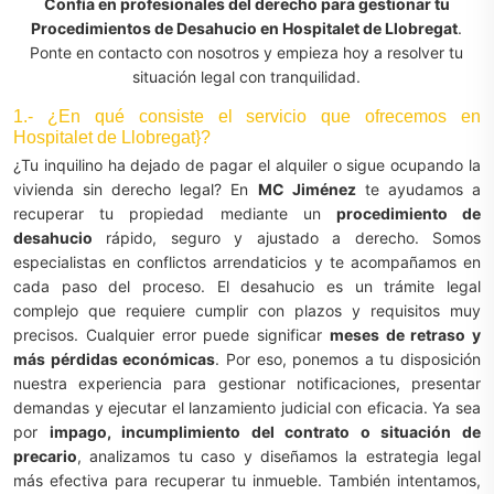
Confía en profesionales del derecho para gestionar tu
Procedimientos de Desahucio en Hospitalet de Llobregat
.
Ponte en contacto con nosotros y empieza hoy a resolver tu
situación legal con tranquilidad.
1.- ¿En qué consiste el servicio que ofrecemos en
Hospitalet de Llobregat}?
¿Tu inquilino ha dejado de pagar el alquiler o sigue ocupando la
vivienda sin derecho legal? En
MC Jiménez
te ayudamos a
recuperar tu propiedad mediante un
procedimiento de
desahucio
rápido, seguro y ajustado a derecho. Somos
especialistas en conflictos arrendaticios y te acompañamos en
cada paso del proceso. El desahucio es un trámite legal
complejo que requiere cumplir con plazos y requisitos muy
precisos. Cualquier error puede significar
meses de retraso y
más pérdidas económicas
. Por eso, ponemos a tu disposición
nuestra experiencia para gestionar notificaciones, presentar
demandas y ejecutar el lanzamiento judicial con eficacia. Ya sea
por
impago, incumplimiento del contrato o situación de
precario
, analizamos tu caso y diseñamos la estrategia legal
más efectiva para recuperar tu inmueble. También intentamos,