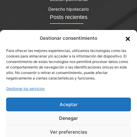
Derecho hipotecario
Posts recientes
Gestionar consentimiento
Para ofrecer las mejores experiencias, utilizamos tecnologías como las
El bono joven de vivienda: qué es y quién lo puede
cookies para almacenar y/o acceder a la información del dispositivo. El
solicitar?
consentimiento de estas tecnologías nos permitirá procesar datos como
el comportamiento de navegación o las identificaciones únicas en este
septiembre 14, 2023
sitio. No consentir o retirar el consentimiento, puede afectar
negativamente a ciertas características y funciones.
Abogado de extinción de condominio en Sant Llorenç Savall
Gestionar los servicios
Aceptar
Denegar
Ver preferencias