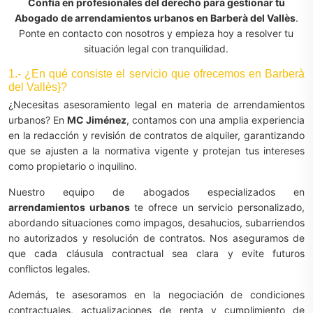
Confía en profesionales del derecho para gestionar tu
Abogado de arrendamientos urbanos en Barberà del Vallès
.
Ponte en contacto con nosotros y empieza hoy a resolver tu
situación legal con tranquilidad.
1.- ¿En qué consiste el servicio que ofrecemos en Barberà
del Vallès}?
¿Necesitas asesoramiento legal en materia de arrendamientos
urbanos? En
MC Jiménez
, contamos con una amplia experiencia
en la redacción y revisión de contratos de alquiler, garantizando
que se ajusten a la normativa vigente y protejan tus intereses
como propietario o inquilino.
Nuestro equipo de abogados especializados en
arrendamientos urbanos
te ofrece un servicio personalizado,
abordando situaciones como impagos, desahucios, subarriendos
no autorizados y resolución de contratos. Nos aseguramos de
que cada cláusula contractual sea clara y evite futuros
conflictos legales.
Además, te asesoramos en la negociación de condiciones
contractuales, actualizaciones de renta y cumplimiento de