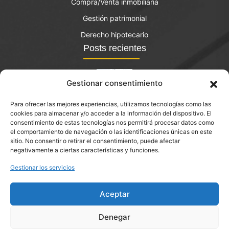
Compra/Venta inmobiliaria
Gestión patrimonial
Derecho hipotecario
Posts recientes
Gestionar consentimiento
Para ofrecer las mejores experiencias, utilizamos tecnologías como las
El bono joven de vivienda: qué es y quién lo puede
cookies para almacenar y/o acceder a la información del dispositivo. El
solicitar?
consentimiento de estas tecnologías nos permitirá procesar datos como
el comportamiento de navegación o las identificaciones únicas en este
septiembre 14, 2023
sitio. No consentir o retirar el consentimiento, puede afectar
negativamente a ciertas características y funciones.
Abogado de desahucios en Montcada i Reixac
Gestionar los servicios
Aceptar
Denegar