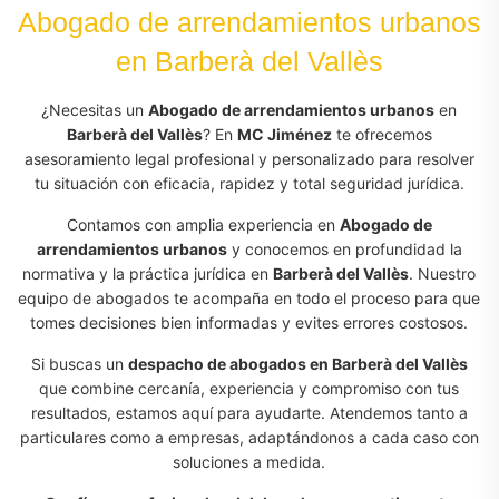
Abogado de arrendamientos urbanos
en Barberà del Vallès
¿Necesitas un
Abogado de arrendamientos urbanos
en
Barberà del Vallès
? En
MC Jiménez
te ofrecemos
asesoramiento legal profesional y personalizado para resolver
tu situación con eficacia, rapidez y total seguridad jurídica.
Contamos con amplia experiencia en
Abogado de
arrendamientos urbanos
y conocemos en profundidad la
normativa y la práctica jurídica en
Barberà del Vallès
. Nuestro
equipo de abogados te acompaña en todo el proceso para que
tomes decisiones bien informadas y evites errores costosos.
Si buscas un
despacho de abogados en Barberà del Vallès
que combine cercanía, experiencia y compromiso con tus
resultados, estamos aquí para ayudarte. Atendemos tanto a
particulares como a empresas, adaptándonos a cada caso con
soluciones a medida.