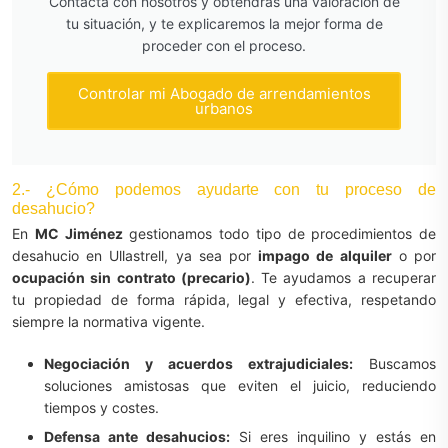
Contacta con nosotros y obtendrás una valoración de
tu situación, y te explicaremos la mejor forma de
proceder con el proceso.
Controlar mi Abogado de arrendamientos
urbanos
2.- ¿Cómo podemos ayudarte con tu proceso de
desahucio?
En
MC Jiménez
gestionamos todo tipo de procedimientos de
desahucio en Ullastrell, ya sea por
impago de alquiler
o por
ocupación sin contrato (precario)
. Te ayudamos a recuperar
tu propiedad de forma rápida, legal y efectiva, respetando
siempre la normativa vigente.
Negociación y acuerdos extrajudiciales:
Buscamos
soluciones amistosas que eviten el juicio, reduciendo
tiempos y costes.
Defensa ante desahucios:
Si eres inquilino y estás en