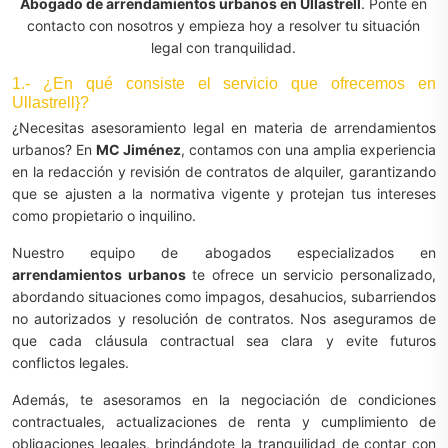
Abogado de arrendamientos urbanos en Ullastrell
. Ponte en
contacto con nosotros y empieza hoy a resolver tu situación
legal con tranquilidad.
1.- ¿En qué consiste el servicio que ofrecemos en
Ullastrell}?
¿Necesitas asesoramiento legal en materia de arrendamientos
urbanos? En
MC Jiménez
, contamos con una amplia experiencia
en la redacción y revisión de contratos de alquiler, garantizando
que se ajusten a la normativa vigente y protejan tus intereses
como propietario o inquilino.
Nuestro equipo de abogados especializados en
arrendamientos urbanos
te ofrece un servicio personalizado,
abordando situaciones como impagos, desahucios, subarriendos
no autorizados y resolución de contratos. Nos aseguramos de
que cada cláusula contractual sea clara y evite futuros
conflictos legales.
Además, te asesoramos en la negociación de condiciones
contractuales, actualizaciones de renta y cumplimiento de
obligaciones legales, brindándote la tranquilidad de contar con