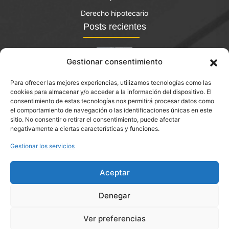
Derecho hipotecario
Posts recientes
Gestionar consentimiento
Para ofrecer las mejores experiencias, utilizamos tecnologías como las
El bono joven de vivienda: qué es y quién lo puede
cookies para almacenar y/o acceder a la información del dispositivo. El
solicitar?
consentimiento de estas tecnologías nos permitirá procesar datos como
el comportamiento de navegación o las identificaciones únicas en este
septiembre 14, 2023
sitio. No consentir o retirar el consentimiento, puede afectar
negativamente a ciertas características y funciones.
Procedimientos de Desahucio en Corbera de Llobregat
Gestionar los servicios
Aceptar
Denegar
Ver preferencias