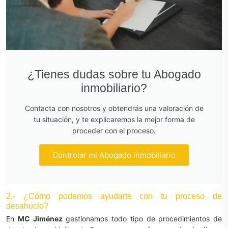
¿Tienes dudas sobre tu Abogado
inmobiliario?
Contacta con nosotros y obtendrás una valoración de
tu situación, y te explicaremos la mejor forma de
proceder con el proceso.
Controlar mi Abogado inmobiliario
2.- ¿Cómo podemos ayudarte con tu proceso de
desahucio?
En
MC Jiménez
gestionamos todo tipo de procedimientos de