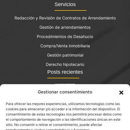
Servicios
Redacción y Revisión de Contratos de Arrendamiento
Gestión de arrendamientos
Procedimientos de Desahucio
Compra/Venta inmobiliaria
Gestión patrimonial
Derecho hipotecario
Posts recientes
Gestionar consentimiento
Para ofrecer las mejores experiencias, utilizamos tecnologías como las
El bono joven de vivienda: qué es y quién lo puede
cookies para almacenar y/o acceder a la información del dispositivo. El
solicitar?
consentimiento de estas tecnologías nos permitirá procesar datos como
el comportamiento de navegación o las identificaciones únicas en este
septiembre 14, 2023
sitio. No consentir o retirar el consentimiento, puede afectar
negativamente a ciertas características y funciones.