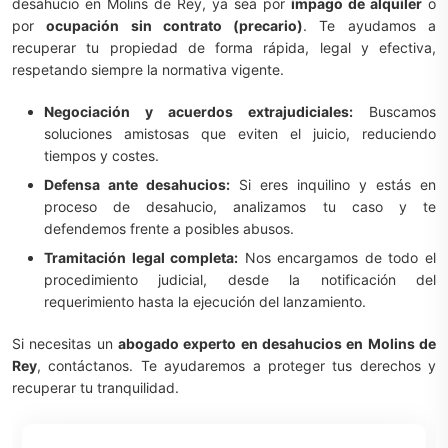
desahucio en Molins de Rey, ya sea por
impago de alquiler
o
por
ocupación sin contrato (precario)
. Te ayudamos a
recuperar tu propiedad de forma rápida, legal y efectiva,
respetando siempre la normativa vigente.
Negociación y acuerdos extrajudiciales:
Buscamos
soluciones amistosas que eviten el juicio, reduciendo
tiempos y costes.
Defensa ante desahucios:
Si eres inquilino y estás en
proceso de desahucio, analizamos tu caso y te
defendemos frente a posibles abusos.
Tramitación legal completa:
Nos encargamos de todo el
procedimiento judicial, desde la notificación del
requerimiento hasta la ejecución del lanzamiento.
Si necesitas un
abogado experto en desahucios en Molins de
Rey
, contáctanos. Te ayudaremos a proteger tus derechos y
recuperar tu tranquilidad.