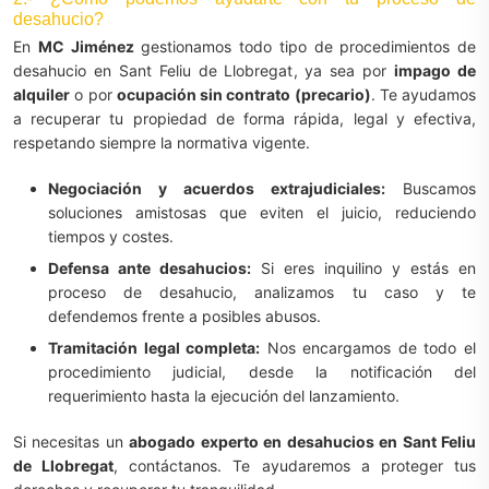
desahucio?
En
MC Jiménez
gestionamos todo tipo de procedimientos de
desahucio en Sant Feliu de Llobregat, ya sea por
impago de
alquiler
o por
ocupación sin contrato (precario)
. Te ayudamos
a recuperar tu propiedad de forma rápida, legal y efectiva,
respetando siempre la normativa vigente.
Negociación y acuerdos extrajudiciales:
Buscamos
soluciones amistosas que eviten el juicio, reduciendo
tiempos y costes.
Defensa ante desahucios:
Si eres inquilino y estás en
proceso de desahucio, analizamos tu caso y te
defendemos frente a posibles abusos.
Tramitación legal completa:
Nos encargamos de todo el
procedimiento judicial, desde la notificación del
requerimiento hasta la ejecución del lanzamiento.
Si necesitas un
abogado experto en desahucios en Sant Feliu
de Llobregat
, contáctanos. Te ayudaremos a proteger tus