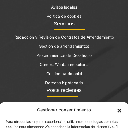
Avisos legales
Política de cookies
Servicios
Redacción y Revisión de Contratos de Arrendamiento
Gestión de arrendamientos
Procedimientos de Desahucio
Compra/Venta inmobiliaria
Gestión patrimonial
Derecho hipotecario
Posts recientes
Gestionar consentimiento
Para ofrecer las mejores experiencias, utilizamos tecnologías como las
El bono joven de vivienda: qué es y quién lo puede
cookies para almacenar y/o acceder a la información del dispositivo. El