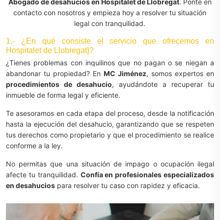
Abogado de desahucios en Hospitalet de Llobregat
. Ponte en
contacto con nosotros y empieza hoy a resolver tu situación
legal con tranquilidad.
1.- ¿En qué consiste el servicio que ofrecemos en
Hospitalet de Llobregat}?
¿Tienes problemas con inquilinos que no pagan o se niegan a
abandonar tu propiedad? En
MC Jiménez
, somos expertos en
procedimientos de desahucio
, ayudándote a recuperar tu
inmueble de forma legal y eficiente.
Te asesoramos en cada etapa del proceso, desde la notificación
hasta la ejecución del desahucio, garantizando que se respeten
tus derechos como propietario y que el procedimiento se realice
conforme a la ley.
No permitas que una situación de impago o ocupación ilegal
afecte tu tranquilidad.
Confía en profesionales especializados
en desahucios
para resolver tu caso con rapidez y eficacia.