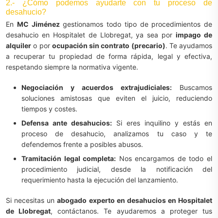
2.- ¿Cómo podemos ayudarte con tu proceso de
desahucio?
En
MC Jiménez
gestionamos todo tipo de procedimientos de
desahucio en Hospitalet de Llobregat, ya sea por
impago de
alquiler
o por
ocupación sin contrato (precario)
. Te ayudamos
a recuperar tu propiedad de forma rápida, legal y efectiva,
respetando siempre la normativa vigente.
Negociación y acuerdos extrajudiciales:
Buscamos
soluciones amistosas que eviten el juicio, reduciendo
tiempos y costes.
Defensa ante desahucios:
Si eres inquilino y estás en
proceso de desahucio, analizamos tu caso y te
defendemos frente a posibles abusos.
Tramitación legal completa:
Nos encargamos de todo el
procedimiento judicial, desde la notificación del
requerimiento hasta la ejecución del lanzamiento.
Si necesitas un
abogado experto en desahucios en Hospitalet
de Llobregat
, contáctanos. Te ayudaremos a proteger tus