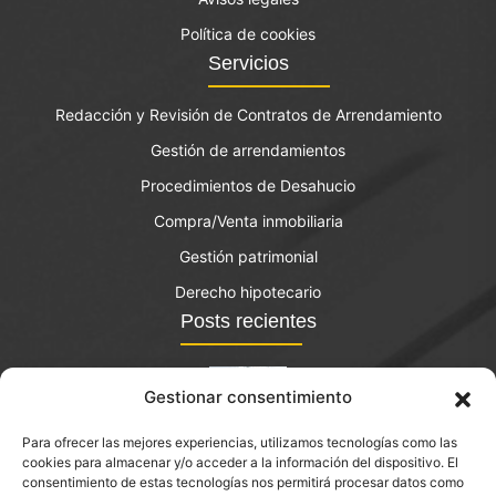
Política de cookies
Servicios
Redacción y Revisión de Contratos de Arrendamiento
Gestión de arrendamientos
Procedimientos de Desahucio
Compra/Venta inmobiliaria
Gestión patrimonial
Derecho hipotecario
Posts recientes
Gestionar consentimiento
Para ofrecer las mejores experiencias, utilizamos tecnologías como las
El bono joven de vivienda: qué es y quién lo puede
cookies para almacenar y/o acceder a la información del dispositivo. El
solicitar?
consentimiento de estas tecnologías nos permitirá procesar datos como