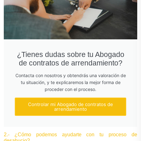
¿Tienes dudas sobre tu Abogado
de contratos de arrendamiento?
Contacta con nosotros y obtendrás una valoración de
tu situación, y te explicaremos la mejor forma de
proceder con el proceso.
Controlar mi Abogado de contratos de
arrendamiento
2.- ¿Cómo podemos ayudarte con tu proceso de
desahucio?