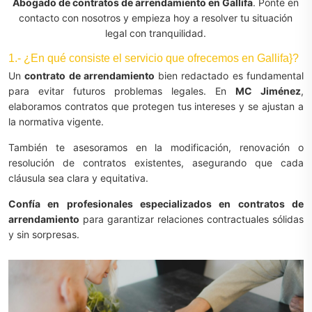
Abogado de contratos de arrendamiento en Gallifa
. Ponte en
contacto con nosotros y empieza hoy a resolver tu situación
legal con tranquilidad.
1.- ¿En qué consiste el servicio que ofrecemos en Gallifa}?
Un
contrato de arrendamiento
bien redactado es fundamental
para evitar futuros problemas legales. En
MC Jiménez
,
elaboramos contratos que protegen tus intereses y se ajustan a
la normativa vigente.
También te asesoramos en la modificación, renovación o
resolución de contratos existentes, asegurando que cada
cláusula sea clara y equitativa.
Confía en profesionales especializados en contratos de
arrendamiento
para garantizar relaciones contractuales sólidas
y sin sorpresas.