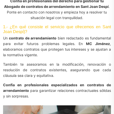
Confía en profesionales del derecho para gestionar tu
Abogado de contratos de arrendamiento en Sant Joan Despí
.
Ponte en contacto con nosotros y empieza hoy a resolver tu
situación legal con tranquilidad.
1.- ¿En qué consiste el servicio que ofrecemos en Sant
Joan Despí}?
Un
contrato de arrendamiento
bien redactado es fundamental
para evitar futuros problemas legales. En
MC Jiménez
,
elaboramos contratos que protegen tus intereses y se ajustan a
la normativa vigente.
También te asesoramos en la modificación, renovación o
resolución de contratos existentes, asegurando que cada
cláusula sea clara y equitativa.
Confía en profesionales especializados en contratos de
arrendamiento
para garantizar relaciones contractuales sólidas
y sin sorpresas.