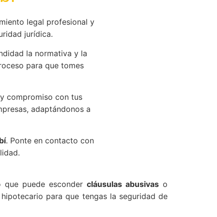
iento legal profesional y
ridad jurídica.
didad la normativa y la
roceso para que tomes
 y compromiso con tus
empresas, adaptándonos a
bí
. Ponte en contacto con
lidad.
ejo que puede esconder
cláusulas abusivas
o
hipotecario para que tengas la seguridad de