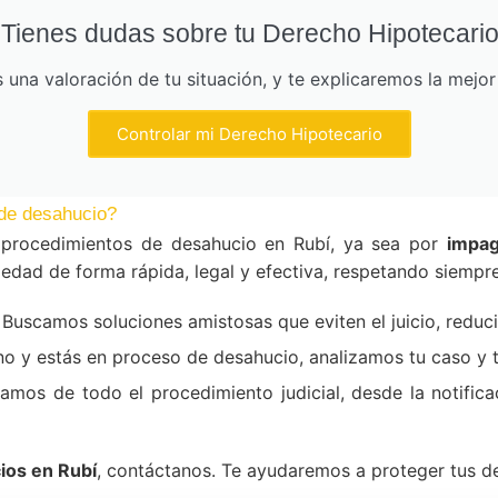
Tienes dudas sobre tu Derecho Hipotecari
una valoración de tu situación, y te explicaremos la mejo
Controlar mi Derecho Hipotecario
de desahucio?
procedimientos de desahucio en Rubí, ya sea por
impag
edad de forma rápida, legal y efectiva, respetando siempre
Buscamos soluciones amistosas que eviten el juicio, reduc
ino y estás en proceso de desahucio, analizamos tu caso y
mos de todo el procedimiento judicial, desde la notificac
ios en Rubí
, contáctanos. Te ayudaremos a proteger tus de