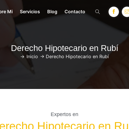
bre Mi
Servicios
Blog
Contacto
Derecho Hipotecario en Rubí
->
Inicio
->
Derecho Hipotecario en Rubí
Expertos en
erecho Hipotecario en Ru