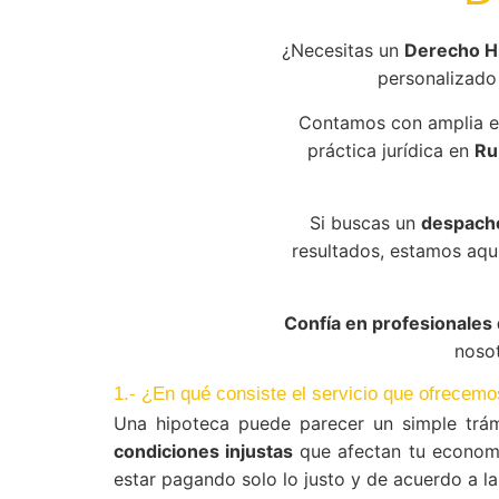
¿Necesitas un
Derecho H
personalizado 
Contamos con amplia e
práctica jurídica en
Ru
Si buscas un
despacho
resultados, estamos aqu
Confía en profesionales 
nosot
1.- ¿En qué consiste el servicio que ofrecem
Una hipoteca puede parecer un simple trám
condiciones injustas
que afectan tu econom
estar pagando solo lo justo y de acuerdo a la 