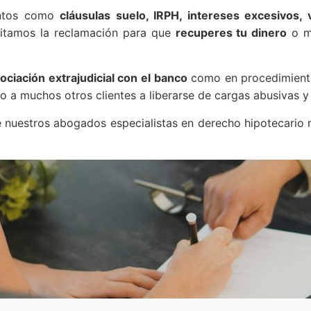
entos como
cláusulas suelo, IRPH, intereses excesivos, 
mitamos la reclamación para que
recuperes tu dinero
o mo
ociación extrajudicial con el banco
como en procedimientos
 a muchos otros clientes a liberarse de cargas abusivas y r
nuestros abogados especialistas en derecho hipotecario re