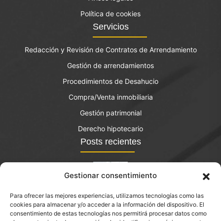
Política de cookies
Servicios
Redacción y Revisión de Contratos de Arrendamiento
Gestión de arrendamientos
Procedimientos de Desahucio
Compra/Venta inmobiliaria
Gestión patrimonial
Derecho hipotecario
Posts recientes
Gestionar consentimiento
Para ofrecer las mejores experiencias, utilizamos tecnologías como las
El bono joven de vivienda: qué es y quién lo puede
cookies para almacenar y/o acceder a la información del dispositivo. El
solicitar?
consentimiento de estas tecnologías nos permitirá procesar datos como