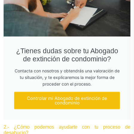
¿Tienes dudas sobre tu Abogado
de extinción de condominio?
Contacta con nosotros y obtendrás una valoración de
tu situación, y te explicaremos la mejor forma de
proceder con el proceso.
Controlar mi Abogado de extinción de
condominio
2.- ¿Cómo podemos ayudarte con tu proceso de
desahucio?