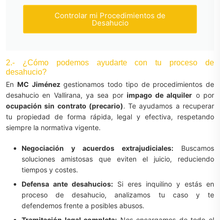
Controlar mi Procedimientos de
Desahucio
2.- ¿Cómo podemos ayudarte con tu proceso de
desahucio?
En
MC Jiménez
gestionamos todo tipo de procedimientos de
desahucio en Vallirana, ya sea por
impago de alquiler
o por
ocupación sin contrato (precario)
. Te ayudamos a recuperar
tu propiedad de forma rápida, legal y efectiva, respetando
siempre la normativa vigente.
Negociación y acuerdos extrajudiciales:
Buscamos
soluciones amistosas que eviten el juicio, reduciendo
tiempos y costes.
Defensa ante desahucios:
Si eres inquilino y estás en
proceso de desahucio, analizamos tu caso y te
defendemos frente a posibles abusos.
Tramitación legal completa:
Nos encargamos de todo el