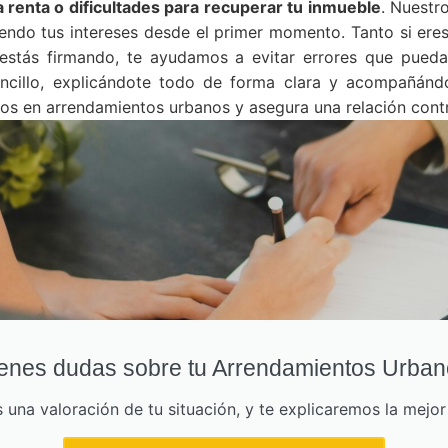
la renta o dificultades para recuperar tu inmueble
. Nuestr
iendo tus intereses desde el primer momento. Tanto si eres
estás firmando, te ayudamos a evitar errores que puedan
encillo, explicándote todo de forma clara y acompañán
 en arrendamientos urbanos y asegura una relación contrac
enes dudas sobre tu Arrendamientos Urba
una valoración de tu situación, y te explicaremos la mejo