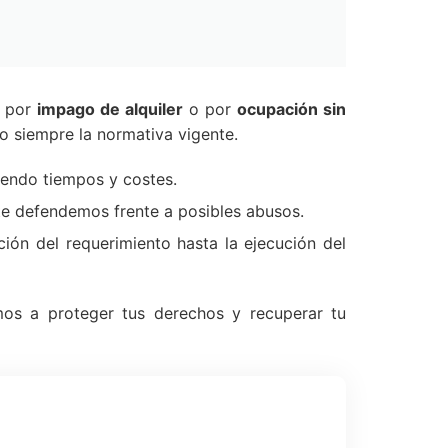
a por
impago de alquiler
o por
ocupación sin
o siempre la normativa vigente.
iendo tiempos y costes.
 te defendemos frente a posibles abusos.
ión del requerimiento hasta la ejecución del
mos a proteger tus derechos y recuperar tu