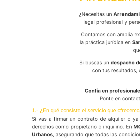
¿Necesitas un
Arrendami
legal profesional y pers
Contamos con amplia ex
la práctica jurídica en
San
qu
Si buscas un
despacho d
con tus resultados,
Confía en profesional
Ponte en contact
1.- ¿En qué consiste el servicio que ofrecem
Si vas a firmar un contrato de alquiler o y
derechos como propietario o inquilino. En
MC
Urbanos
, asegurando que todas las condicio