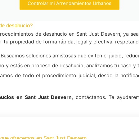
Controlar mi Arrendamientos Urbanos
de desahucio?
rocedimientos de desahucio en Sant Just Desvern, ya se
 tu propiedad de forma rápida, legal y efectiva, respetand
Buscamos soluciones amistosas que eviten el juicio, reduc
ino y estás en proceso de desahucio, analizamos tu caso y
mos de todo el procedimiento judicial, desde la notificac
ucios en Sant Just Desvern
, contáctanos. Te ayudare
 que ofrecemos en Sant Just Desvern