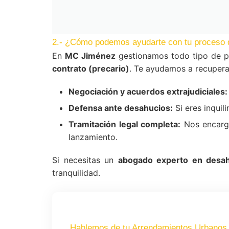
2.- ¿Cómo podemos ayudarte con tu proceso 
En
MC Jiménez
gestionamos todo tipo de p
contrato (precario)
. Te ayudamos a recuperar
Negociación y acuerdos extrajudiciales:
Defensa ante desahucios:
Si eres inquil
Tramitación legal completa:
Nos encarga
lanzamiento.
Si necesitas un
abogado experto en desah
tranquilidad.
Hablemos de tu Arrendamientos Urbanos