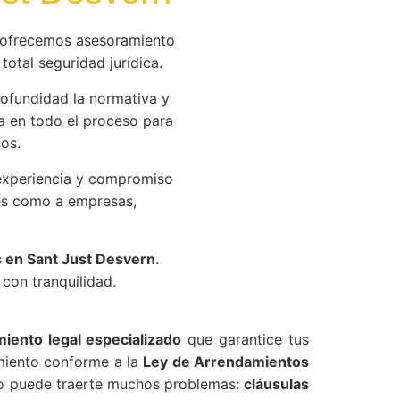
ofrecemos asesoramiento
total seguridad jurídica.
fundidad la normativa y
 en todo el proceso para
os.
experiencia y compromiso
res como a empresas,
s en Sant Just Desvern
.
con tranquilidad.
iento legal especializado
que garantice tus
miento conforme a la
Ley de Arrendamientos
ado puede traerte muchos problemas:
cláusulas