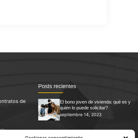
Posts recientes
ontratos de
El bono joven de vivienda: qué es y
quién lo puede solicitar?
septiembre 14, 2023
cio
Abogado de contratos de arrendamiento
Gestionar consentimiento