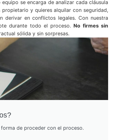
o equipo se encarga de analizar cada cláusula
 propietario y quieres alquilar con seguridad,
 derivar en conflictos legales. Con nuestra
dote durante todo el proceso.
No firmes sin
tual sólida y sin sorpresas.
nos?
r forma de proceder con el proceso.