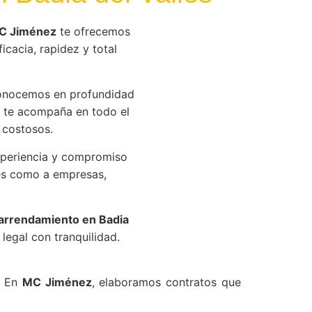
C Jiménez
te ofrecemos
icacia, rapidez y total
onocemos en profundidad
 te acompaña en todo el
 costosos.
xperiencia y compromiso
res como a empresas,
 arrendamiento en Badia
legal con tranquilidad.
. En
MC Jiménez
, elaboramos contratos que