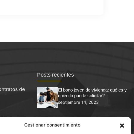
Posts recientes
ontratos de
El bono joven de vivienda: qué es y
quién lo puede solicitar?
septiembre 14, 2023
cio
Abogado de alquileres en Sant Boi de
Gestionar consentimiento
Llobregat