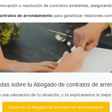
novación o resolución de contratos existentes, asegurando 
contratos de arrendamiento
para garantizar relaciones cont
das sobre tu Abogado de contratos de arr
una valoración de tu situación, y te explicaremos la mejo
Controlar mi Abogado de contratos de arrendamiento