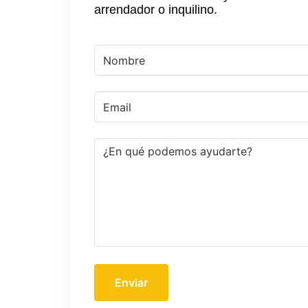
arrendador o inquilino.
Enviar