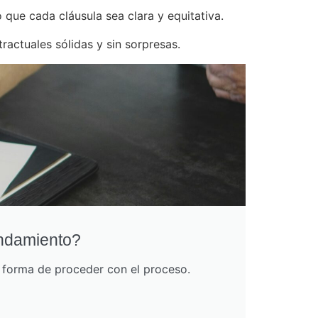
que cada cláusula sea clara y equitativa.
ractuales sólidas y sin sorpresas.
endamiento?
r forma de proceder con el proceso.