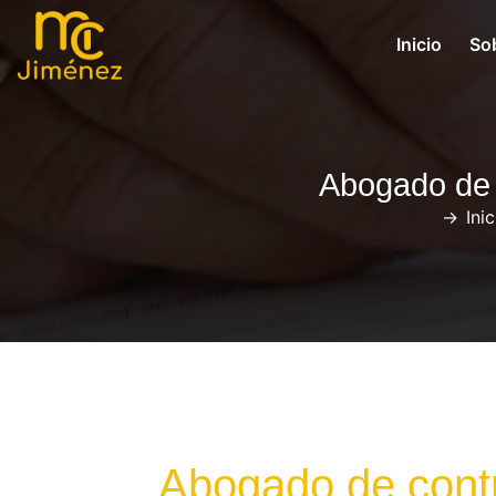
Inicio
So
Abogado de 
->
Inic
Abogado de contr