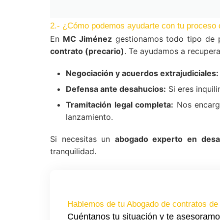
2.- ¿Cómo podemos ayudarte con tu proceso 
En
MC Jiménez
gestionamos todo tipo de p
contrato (precario)
. Te ayudamos a recuperar
Negociación y acuerdos extrajudiciales:
Defensa ante desahucios:
Si eres inquil
Tramitación legal completa:
Nos encarga
lanzamiento.
Si necesitas un
abogado experto en desah
tranquilidad.
Hablemos de tu Abogado de contratos de 
Cuéntanos tu situación y te asesoramo