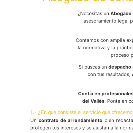
¿Necesitas un
Abogado 
asesoramiento legal pr
Contamos con amplia ex
la normativa y la práctic
proceso p
Si buscas un
despacho d
con tus resultados,
Confía en profesionale
del Vallès
. Ponte en c
1.- ¿En qué consiste el servicio que ofrecemo
Un
contrato de arrendamiento
bien redacta
protegen tus intereses y se ajustan a la norma