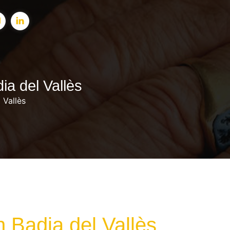
a del Vallès
 Vallès
 Badia del Vallès