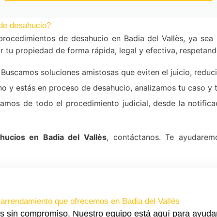
de desahucio?
rocedimientos de desahucio en Badia del Vallès, ya sea
 tu propiedad de forma rápida, legal y efectiva, respetand
Buscamos soluciones amistosas que eviten el juicio, reduc
ino y estás en proceso de desahucio, analizamos tu caso y
mos de todo el procedimiento judicial, desde la notificac
ucios en Badia del Vallès
, contáctanos. Te ayudarem
arrendamiento que ofrecemos en Badia del Vallès
s sin compromiso. Nuestro equipo está aquí para ayuda