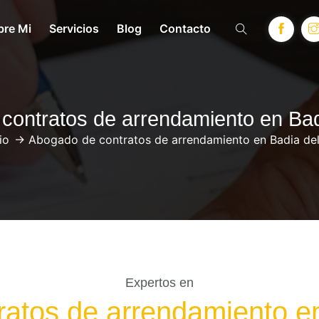
bre Mi
Servicios
Blog
Contacto
contratos de arrendamiento en Badi
io
->
Abogado de contratos de arrendamiento en Badia del
Expertos en
atos de arrendamiento en