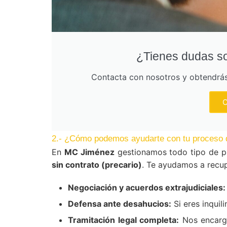
¿Tienes dudas so
Contacta con nosotros y obtendrás 
C
2.- ¿Cómo podemos ayudarte con tu proceso 
En
MC Jiménez
gestionamos todo tipo de p
sin contrato (precario)
. Te ayudamos a recup
Negociación y acuerdos extrajudiciales:
Defensa ante desahucios:
Si eres inquil
Tramitación legal completa:
Nos encarga