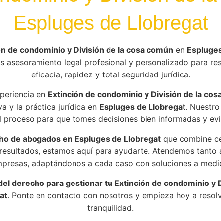
Espluges de Llobregat
ón de condominio y División de la cosa común
en
Espluges
 asesoramiento legal profesional y personalizado para res
eficacia, rapidez y total seguridad jurídica.
periencia en
Extinción de condominio y División de la co
a y la práctica jurídica en
Espluges de Llobregat
. Nuestr
 proceso para que tomes decisiones bien informadas y evit
ho de abogados en Espluges de Llobregat
que combine cer
esultados, estamos aquí para ayudarte. Atendemos tanto 
presas, adaptándonos a cada caso con soluciones a medi
del derecho para gestionar tu Extinción de condominio y 
at
. Ponte en contacto con nosotros y empieza hoy a resolve
tranquilidad.