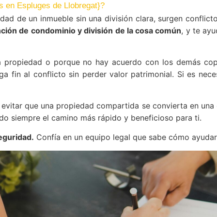
os en Espluges de Llobregat}?
d de un inmueble sin una división clara, surgen conflictos 
nción de condominio y división de la cosa común
, y te ay
a propiedad o porque no hay acuerdo con los demás copro
 fin al conflicto sin perder valor patrimonial. Si es nece
 evitar que una propiedad compartida se convierta en una
do siempre el camino más rápido y beneficioso para ti.
eguridad.
Confía en un equipo legal que sabe cómo ayudarte