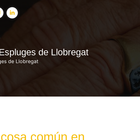
 Espluges de Llobregat
ges de Llobregat
a cosa común en