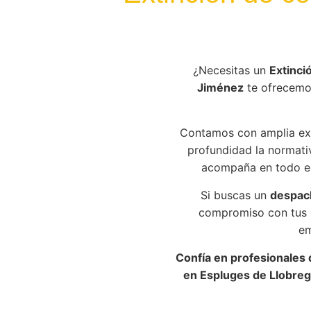
¿Necesitas un
Extinci
Jiménez
te ofrecemos
Contamos con amplia ex
profundidad la normativ
acompaña en todo el
Si buscas un
despac
compromiso con tus r
em
Confía en profesionales 
en Espluges de Llobreg