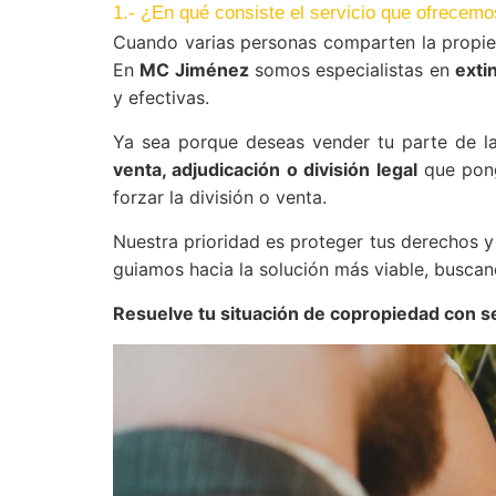
1.- ¿En qué consiste el servicio que ofrecem
Cuando varias personas comparten la propieda
En
MC Jiménez
somos especialistas en
exti
y efectivas.
Ya sea porque deseas vender tu parte de l
venta, adjudicación o división legal
que ponga
forzar la división o venta.
Nuestra prioridad es proteger tus derechos y
guiamos hacia la solución más viable, buscan
Resuelve tu situación de copropiedad con s