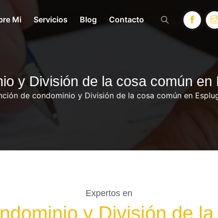
bre Mi
Servicios
Blog
Contacto
io y División de la cosa común en
nción de condominio y División de la cosa común en Esplu
Expertos en
ondominio y División de l