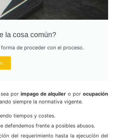
de la cosa común?
r forma de proceder con el proceso.
ún
 sea por
impago de alquiler
o por
ocupación
tando siempre la normativa vigente.
iendo tiempos y costes.
 te defendemos frente a posibles abusos.
ión del requerimiento hasta la ejecución del