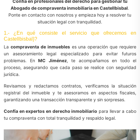
Confía en profesionales del derecho para gestionar tu
Abogado de compraventa inmobiliaria en Castellbisbal
.
Ponte en contacto con nosotros y empieza hoy a resolver tu
situación legal con tranquilidad.
1.- ¿En qué consiste el servicio que ofrecemos en
Castellbisbal}?
La
compraventa de inmuebles
es una operación que requiere
un asesoramiento legal especializado para evitar futuros
problemas. En
MC Jiménez
, te acompañamos en todo el
proceso, asegurando que cada paso se realice con seguridad
jurídica.
Revisamos y redactamos contratos, verificamos la situación
registral del inmueble y te asesoramos en aspectos fiscales,
garantizando una transacción transparente y sin sorpresas.
Confía en expertos en derecho inmobiliario
para llevar a cabo
tu compraventa con total tranquilidad y respaldo legal.