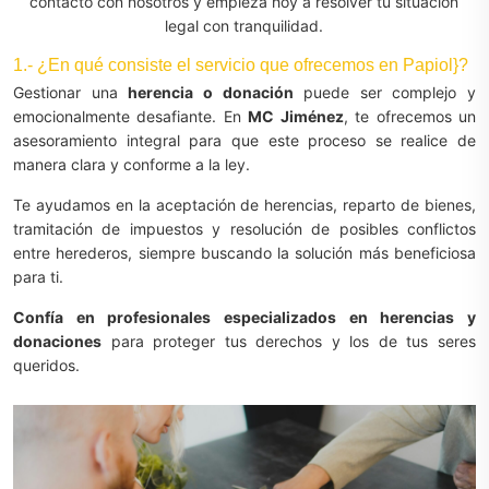
contacto con nosotros y empieza hoy a resolver tu situación
legal con tranquilidad.
1.- ¿En qué consiste el servicio que ofrecemos en Papiol}?
Gestionar una
herencia o donación
puede ser complejo y
emocionalmente desafiante. En
MC Jiménez
, te ofrecemos un
asesoramiento integral para que este proceso se realice de
manera clara y conforme a la ley.
Te ayudamos en la aceptación de herencias, reparto de bienes,
tramitación de impuestos y resolución de posibles conflictos
entre herederos, siempre buscando la solución más beneficiosa
para ti.
Confía en profesionales especializados en herencias y
donaciones
para proteger tus derechos y los de tus seres
queridos.