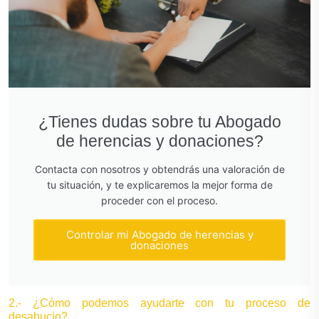
¿Tienes dudas sobre tu Abogado
de herencias y donaciones?
Contacta con nosotros y obtendrás una valoración de
tu situación, y te explicaremos la mejor forma de
proceder con el proceso.
Controlar mi Abogado de herencias y
donaciones
2.- ¿Cómo podemos ayudarte con tu proceso de
desahucio?