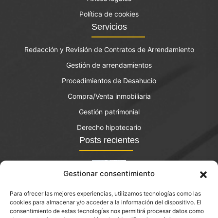
Política de cookies
Servicios
Redacción y Revisión de Contratos de Arrendamiento
Gestión de arrendamientos
Procedimientos de Desahucio
Compra/Venta inmobiliaria
Gestión patrimonial
Derecho hipotecario
Posts recientes
Gestionar consentimiento
Para ofrecer las mejores experiencias, utilizamos tecnologías como las
El bono joven de vivienda: qué es y quién lo puede
cookies para almacenar y/o acceder a la información del dispositivo. El
solicitar?
consentimiento de estas tecnologías nos permitirá procesar datos como