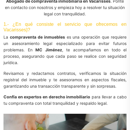
Abogado de compraventa inmobiliaria en Vacarisses
. Ponte
en contacto con nosotros y empieza hoy a resolver tu situación
legal con tranquilidad.
1.- ¿En qué consiste el servicio que ofrecemos en
Vacarisses}?
La
compraventa de inmuebles
es una operación que requiere
un asesoramiento legal especializado para evitar futuros
problemas. En
MC Jiménez
, te acompañamos en todo el
proceso, asegurando que cada paso se realice con seguridad
jurídica.
Revisamos y redactamos contratos, verificamos la situación
registral del inmueble y te asesoramos en aspectos fiscales,
garantizando una transacción transparente y sin sorpresas.
Confía en expertos en derecho inmobiliario
para llevar a cabo
tu compraventa con total tranquilidad y respaldo legal.