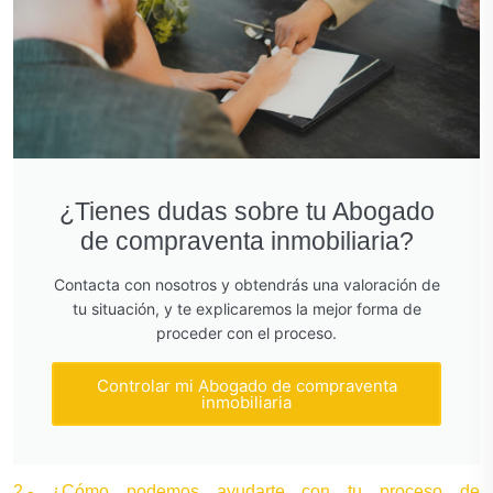
¿Tienes dudas sobre tu Abogado
de compraventa inmobiliaria?
Contacta con nosotros y obtendrás una valoración de
tu situación, y te explicaremos la mejor forma de
proceder con el proceso.
Controlar mi Abogado de compraventa
inmobiliaria
2.- ¿Cómo podemos ayudarte con tu proceso de