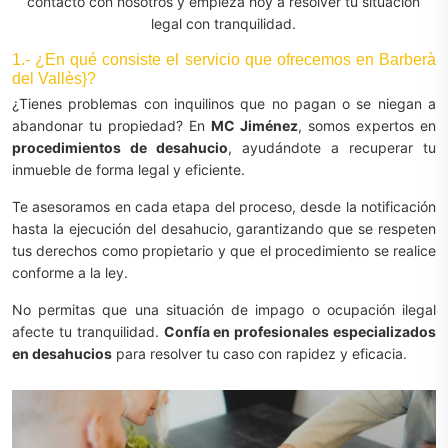
contacto con nosotros y empieza hoy a resolver tu situación
legal con tranquilidad.
1.- ¿En qué consiste el servicio que ofrecemos en Barberà
del Vallès}?
¿Tienes problemas con inquilinos que no pagan o se niegan a
abandonar tu propiedad? En
MC Jiménez
, somos expertos en
procedimientos de desahucio
, ayudándote a recuperar tu
inmueble de forma legal y eficiente.
Te asesoramos en cada etapa del proceso, desde la notificación
hasta la ejecución del desahucio, garantizando que se respeten
tus derechos como propietario y que el procedimiento se realice
conforme a la ley.
No permitas que una situación de impago o ocupación ilegal
afecte tu tranquilidad.
Confía en profesionales especializados
en desahucios
para resolver tu caso con rapidez y eficacia.