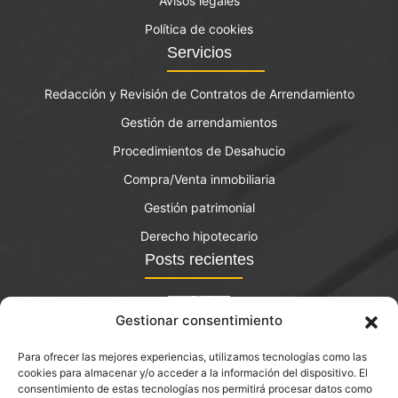
Avisos legales
Política de cookies
Servicios
Redacción y Revisión de Contratos de Arrendamiento
Gestión de arrendamientos
Procedimientos de Desahucio
Compra/Venta inmobiliaria
Gestión patrimonial
Derecho hipotecario
Posts recientes
Gestionar consentimiento
Para ofrecer las mejores experiencias, utilizamos tecnologías como las
El bono joven de vivienda: qué es y quién lo puede
cookies para almacenar y/o acceder a la información del dispositivo. El
solicitar?
consentimiento de estas tecnologías nos permitirá procesar datos como