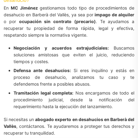
desahucio?
En
MC Jiménez
gestionamos todo tipo de procedimientos de
desahucio en Barberà del Vallès, ya sea por
impago de alquiler
o por
ocupación sin contrato (precario)
. Te ayudamos a
recuperar tu propiedad de forma rápida, legal y efectiva,
respetando siempre la normativa vigente.
Negociación y acuerdos extrajudiciales:
Buscamos
soluciones amistosas que eviten el juicio, reduciendo
tiempos y costes.
Defensa ante desahucios:
Si eres inquilino y estás en
proceso de desahucio, analizamos tu caso y te
defendemos frente a posibles abusos.
Tramitación legal completa:
Nos encargamos de todo el
procedimiento judicial, desde la notificación del
requerimiento hasta la ejecución del lanzamiento.
Si necesitas un
abogado experto en desahucios en Barberà del
Vallès
, contáctanos. Te ayudaremos a proteger tus derechos y
recuperar tu tranquilidad.