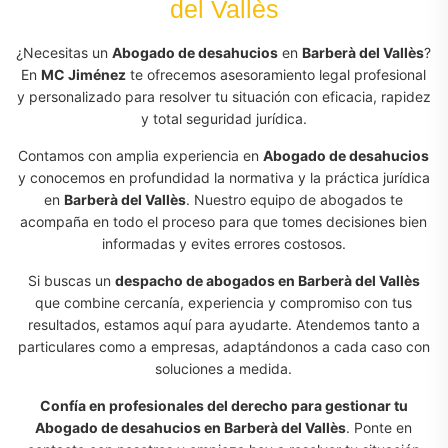
del Vallès
¿Necesitas un
Abogado de desahucios
en
Barberà del Vallès
?
En
MC Jiménez
te ofrecemos asesoramiento legal profesional
y personalizado para resolver tu situación con eficacia, rapidez
y total seguridad jurídica.
Contamos con amplia experiencia en
Abogado de desahucios
y conocemos en profundidad la normativa y la práctica jurídica
en
Barberà del Vallès
. Nuestro equipo de abogados te
acompaña en todo el proceso para que tomes decisiones bien
informadas y evites errores costosos.
Si buscas un
despacho de abogados en Barberà del Vallès
que combine cercanía, experiencia y compromiso con tus
resultados, estamos aquí para ayudarte. Atendemos tanto a
particulares como a empresas, adaptándonos a cada caso con
soluciones a medida.
Confía en profesionales del derecho para gestionar tu
Abogado de desahucios en Barberà del Vallès
. Ponte en