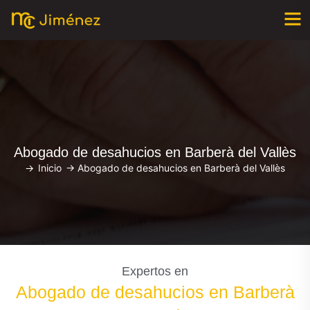
Abogado de desahucios en Barberà del Vallès
->
Inicio
->
Abogado de desahucios en Barberà del Vallès
Expertos en
Abogado de desahucios en Barberà