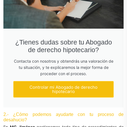
¿Tienes dudas sobre tu Abogado
de derecho hipotecario?
Contacta con nosotros y obtendrás una valoración de
tu situación, y te explicaremos la mejor forma de
proceder con el proceso.
Controlar mi Abogado de derecho
hipotecario
2.- ¿Cómo podemos ayudarte con tu proceso de
desahucio?
En
MC Jiménez
gestionamos todo tipo de procedimientos de