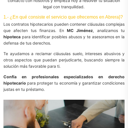
contacto con nosotros y empieza hoy a resolver tu situación
legal con tranquilidad.
1.- ¿En qué consiste el servicio que ofrecemos en Abrera}?
Los contratos hipotecarios pueden contener cláusulas complejas
que afecten tus finanzas. En
MC Jiménez
, analizamos tu
hipoteca
para identificar posibles abusos y te asesoramos en la
defensa de tus derechos.
Te ayudamos a reclamar cláusulas suelo, intereses abusivos y
otros aspectos que puedan perjudicarte, buscando siempre la
solución más favorable para ti.
Confía en profesionales especializados en derecho
hipotecario
para proteger tu economía y garantizar condiciones
justas en tu préstamo.