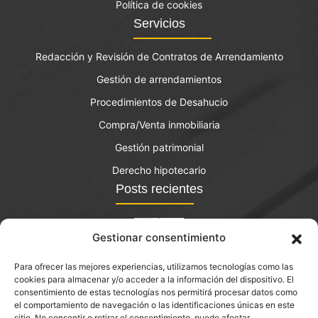
Política de cookies
Servicios
Redacción y Revisión de Contratos de Arrendamiento
Gestión de arrendamientos
Procedimientos de Desahucio
Compra/Venta inmobiliaria
Gestión patrimonial
Derecho hipotecario
Posts recientes
Gestionar consentimiento
Para ofrecer las mejores experiencias, utilizamos tecnologías como las
El bono joven de vivienda: qué es y quién lo puede
cookies para almacenar y/o acceder a la información del dispositivo. El
solicitar?
consentimiento de estas tecnologías nos permitirá procesar datos como
el comportamiento de navegación o las identificaciones únicas en este
septiembre 14, 2023
sitio. No consentir o retirar el consentimiento, puede afectar