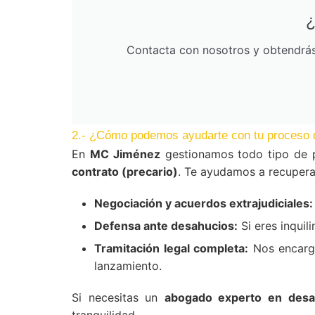
¿
Contacta con nosotros y obtendrás 
2.- ¿Cómo podemos ayudarte con tu proceso 
En
MC Jiménez
gestionamos todo tipo de p
contrato (precario)
. Te ayudamos a recuperar
Negociación y acuerdos extrajudiciales:
Defensa ante desahucios:
Si eres inquil
Tramitación legal completa:
Nos encarga
lanzamiento.
Si necesitas un
abogado experto en desah