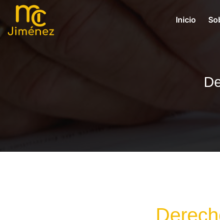
Inicio
So
De
Derecho