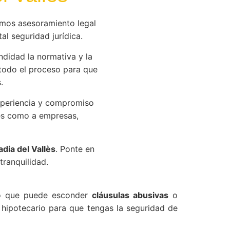
mos asesoramiento legal
al seguridad jurídica.
didad la normativa y la
todo el proceso para que
.
xperiencia y compromiso
res como a empresas,
dia del Vallès
. Ponte en
tranquilidad.
ejo que puede esconder
cláusulas abusivas
o
hipotecario para que tengas la seguridad de