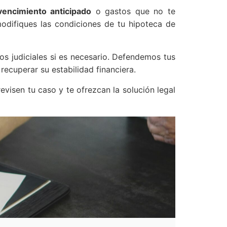
vencimiento anticipado
o gastos que no te
difiques las condiciones de tu hipoteca de
 judiciales si es necesario. Defendemos tus
ecuperar su estabilidad financiera.
visen tu caso y te ofrezcan la solución legal