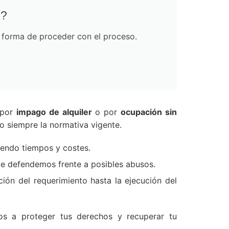
o?
r forma de proceder con el proceso.
 por
impago de alquiler
o por
ocupación sin
o siempre la normativa vigente.
iendo tiempos y costes.
 te defendemos frente a posibles abusos.
ión del requerimiento hasta la ejecución del
os a proteger tus derechos y recuperar tu