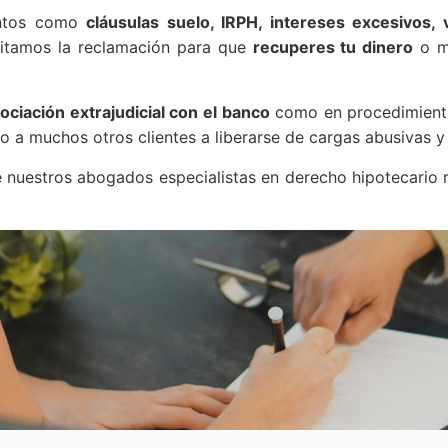
entos como
cláusulas suelo, IRPH, intereses excesivos, 
mitamos la reclamación para que
recuperes tu dinero
o mo
ociación extrajudicial con el banco
como en procedimientos
 a muchos otros clientes a liberarse de cargas abusivas y r
nuestros abogados especialistas en derecho hipotecario re