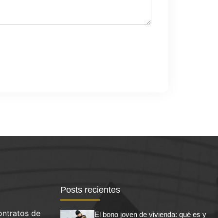
Posts recientes
ontratos de
El bono joven de vivienda: qué es y