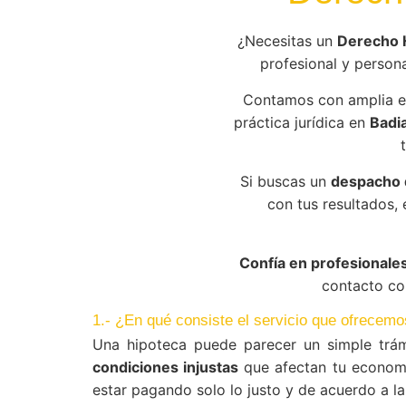
¿Necesitas un
Derecho 
profesional y persona
Contamos con amplia e
práctica jurídica en
Badia
Si buscas un
despacho d
con tus resultados,
Confía en profesionales
contacto con
1.- ¿En qué consiste el servicio que ofrecemo
Una hipoteca puede parecer un simple trám
condiciones injustas
que afectan tu econom
estar pagando solo lo justo y de acuerdo a la 