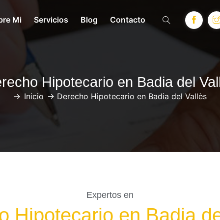
bre Mi
Servicios
Blog
Contacto
recho Hipotecario en Badia del Val
->
Inicio
->
Derecho Hipotecario en Badia del Vallès
Expertos en
 Hipotecario en Badia de