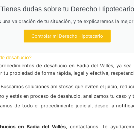
Tienes dudas sobre tu Derecho Hipotecari
una valoración de tu situación, y te explicaremos la mejo
Controlar mi Derecho Hipotecario
de desahucio?
rocedimientos de desahucio en Badia del Vallès, ya sea
 tu propiedad de forma rápida, legal y efectiva, respetand
Buscamos soluciones amistosas que eviten el juicio, reduc
ino y estás en proceso de desahucio, analizamos tu caso y
mos de todo el procedimiento judicial, desde la notificac
ucios en Badia del Vallès
, contáctanos. Te ayudarem