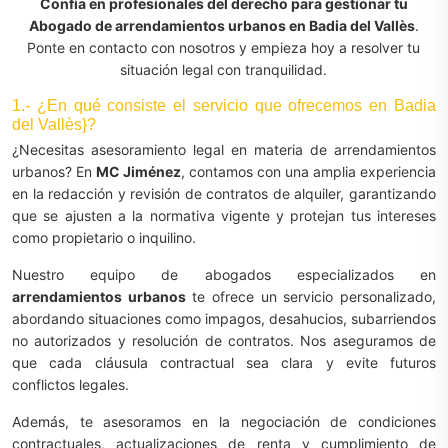
Confía en profesionales del derecho para gestionar tu
Abogado de arrendamientos urbanos en Badia del Vallès
.
Ponte en contacto con nosotros y empieza hoy a resolver tu
situación legal con tranquilidad.
1.- ¿En qué consiste el servicio que ofrecemos en Badia
del Vallès}?
¿Necesitas asesoramiento legal en materia de arrendamientos
urbanos? En
MC Jiménez
, contamos con una amplia experiencia
en la redacción y revisión de contratos de alquiler, garantizando
que se ajusten a la normativa vigente y protejan tus intereses
como propietario o inquilino.
Nuestro equipo de abogados especializados en
arrendamientos urbanos
te ofrece un servicio personalizado,
abordando situaciones como impagos, desahucios, subarriendos
no autorizados y resolución de contratos. Nos aseguramos de
que cada cláusula contractual sea clara y evite futuros
conflictos legales.
Además, te asesoramos en la negociación de condiciones
contractuales, actualizaciones de renta y cumplimiento de