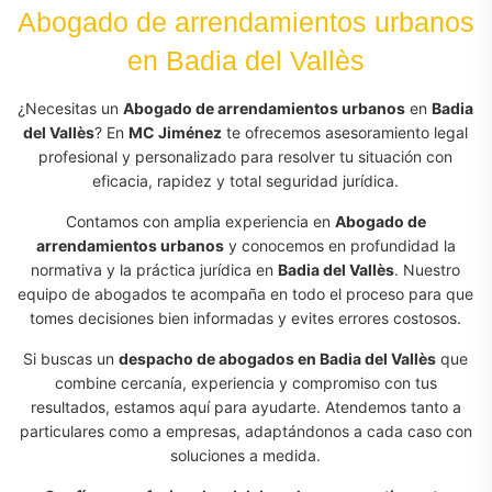
Abogado de arrendamientos urbanos
en Badia del Vallès
¿Necesitas un
Abogado de arrendamientos urbanos
en
Badia
del Vallès
? En
MC Jiménez
te ofrecemos asesoramiento legal
profesional y personalizado para resolver tu situación con
eficacia, rapidez y total seguridad jurídica.
Contamos con amplia experiencia en
Abogado de
arrendamientos urbanos
y conocemos en profundidad la
normativa y la práctica jurídica en
Badia del Vallès
. Nuestro
equipo de abogados te acompaña en todo el proceso para que
tomes decisiones bien informadas y evites errores costosos.
Si buscas un
despacho de abogados en Badia del Vallès
que
combine cercanía, experiencia y compromiso con tus
resultados, estamos aquí para ayudarte. Atendemos tanto a
particulares como a empresas, adaptándonos a cada caso con
soluciones a medida.