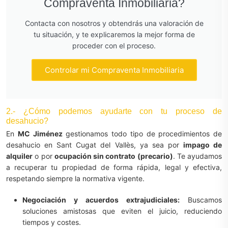
Compraventa Inmobiliaria?
Contacta con nosotros y obtendrás una valoración de
tu situación, y te explicaremos la mejor forma de
proceder con el proceso.
Controlar mi Compraventa Inmobiliaria
2.- ¿Cómo podemos ayudarte con tu proceso de
desahucio?
En
MC Jiménez
gestionamos todo tipo de procedimientos de
desahucio en Sant Cugat del Vallès, ya sea por
impago de
alquiler
o por
ocupación sin contrato (precario)
. Te ayudamos
a recuperar tu propiedad de forma rápida, legal y efectiva,
respetando siempre la normativa vigente.
Negociación y acuerdos extrajudiciales:
Buscamos
soluciones amistosas que eviten el juicio, reduciendo
tiempos y costes.