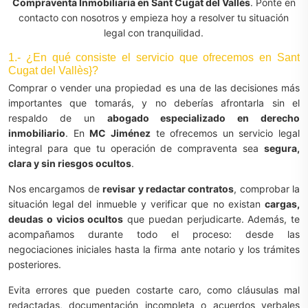
Compraventa Inmobiliaria en Sant Cugat del Vallès
. Ponte en
contacto con nosotros y empieza hoy a resolver tu situación
legal con tranquilidad.
1.- ¿En qué consiste el servicio que ofrecemos en Sant
Cugat del Vallès}?
Comprar o vender una propiedad es una de las decisiones más
importantes que tomarás, y no deberías afrontarla sin el
respaldo de un
abogado especializado en derecho
inmobiliario
. En
MC Jiménez
te ofrecemos un servicio legal
integral para que tu operación de compraventa sea
segura,
clara y sin riesgos ocultos
.
Nos encargamos de
revisar y redactar contratos
, comprobar la
situación legal del inmueble y verificar que no existan
cargas,
deudas o vicios ocultos
que puedan perjudicarte. Además, te
acompañamos durante todo el proceso: desde las
negociaciones iniciales hasta la firma ante notario y los trámites
posteriores.
Evita errores que pueden costarte caro, como cláusulas mal
redactadas, documentación incompleta o acuerdos verbales