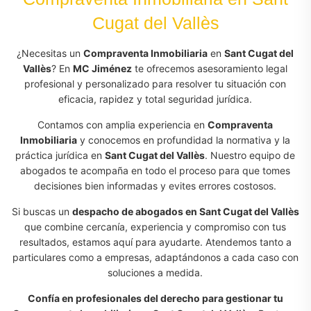
Cugat del Vallès
¿Necesitas un
Compraventa Inmobiliaria
en
Sant Cugat del
Vallès
? En
MC Jiménez
te ofrecemos asesoramiento legal
profesional y personalizado para resolver tu situación con
eficacia, rapidez y total seguridad jurídica.
Contamos con amplia experiencia en
Compraventa
Inmobiliaria
y conocemos en profundidad la normativa y la
práctica jurídica en
Sant Cugat del Vallès
. Nuestro equipo de
abogados te acompaña en todo el proceso para que tomes
decisiones bien informadas y evites errores costosos.
Si buscas un
despacho de abogados en Sant Cugat del Vallès
que combine cercanía, experiencia y compromiso con tus
resultados, estamos aquí para ayudarte. Atendemos tanto a
particulares como a empresas, adaptándonos a cada caso con
soluciones a medida.
Confía en profesionales del derecho para gestionar tu