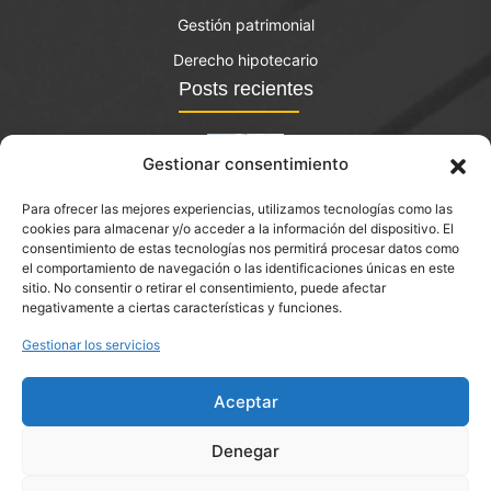
Gestión patrimonial
Derecho hipotecario
Posts recientes
Gestionar consentimiento
Para ofrecer las mejores experiencias, utilizamos tecnologías como las
El bono joven de vivienda: qué es y quién lo puede
cookies para almacenar y/o acceder a la información del dispositivo. El
solicitar?
consentimiento de estas tecnologías nos permitirá procesar datos como
el comportamiento de navegación o las identificaciones únicas en este
septiembre 14, 2023
sitio. No consentir o retirar el consentimiento, puede afectar
negativamente a ciertas características y funciones.
Abogado de desahucios en Castellar del Vallès
Gestionar los servicios
Aceptar
Denegar