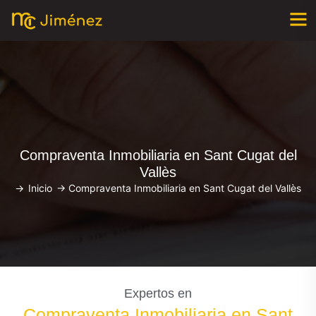
Compraventa Inmobiliaria en Sant Cugat del
Vallès
->
Inicio
->
Compraventa Inmobiliaria en Sant Cugat del Vallès
Expertos en
Compraventa Inmobiliaria en Sant