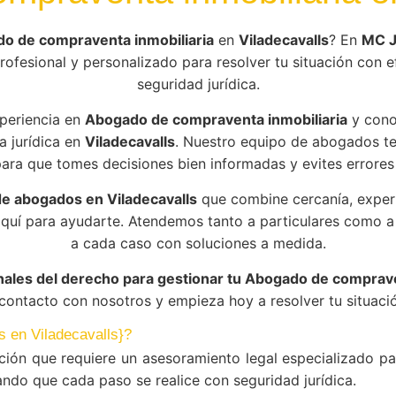
o de compraventa inmobiliaria
en
Viladecavalls
? En
MC 
ofesional y personalizado para resolver tu situación con ef
seguridad jurídica.
periencia en
Abogado de compraventa inmobiliaria
y cono
a jurídica en
Viladecavalls
. Nuestro equipo de abogados t
ara que tomes decisiones bien informadas y evites errores
e abogados en Viladecavalls
que combine cercanía, exper
aquí para ayudarte. Atendemos tanto a particulares como
a cada caso con soluciones a medida.
nales del derecho para gestionar tu Abogado de comprave
 contacto con nosotros y empieza hoy a resolver tu situació
s en Viladecavalls}?
ión que requiere un asesoramiento legal especializado pa
do que cada paso se realice con seguridad jurídica.