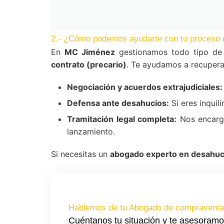
2.- ¿Cómo podemos ayudarte con tu proceso 
En
MC Jiménez
gestionamos todo tipo de 
contrato (precario)
. Te ayudamos a recuperar
Negociación y acuerdos extrajudiciales:
Defensa ante desahucios:
Si eres inquil
Tramitación legal completa:
Nos encarga
lanzamiento.
Si necesitas un
abogado experto en desahuci
Hablemos de tu Abogado de compraventa i
Cuéntanos tu situación y te asesoramo