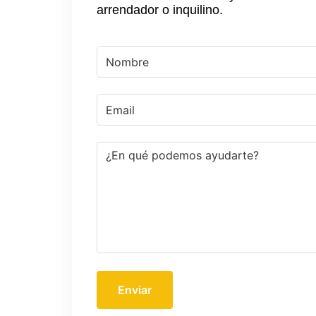
arrendador o inquilino.
Enviar