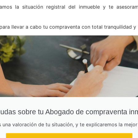
amos la situación registral del inmueble y te asesora
para llevar a cabo tu compraventa con total tranquilidad y 
udas sobre tu Abogado de compraventa inm
una valoración de tu situación, y te explicaremos la mejo