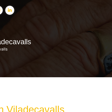
adecavalls
alls
 Viladecavalls