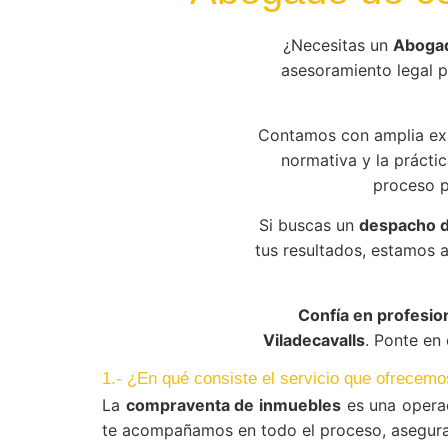
¿Necesitas un
Abogad
asesoramiento legal pr
Contamos con amplia ex
normativa y la práctic
proceso p
Si buscas un
despacho d
tus resultados, estamos 
Confía en profesio
Viladecavalls
. Ponte en
1.- ¿En qué consiste el servicio que ofrecemo
La
compraventa de inmuebles
es una operac
te acompañamos en todo el proceso, aseguran