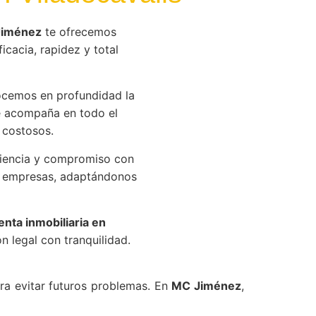
Jiménez
te ofrecemos
icacia, rapidez y total
cemos en profundidad la
e acompaña en todo el
 costosos.
iencia y compromiso con
 a empresas, adaptándonos
nta inmobiliaria en
n legal con tranquilidad.
ra evitar futuros problemas. En
MC Jiménez
,