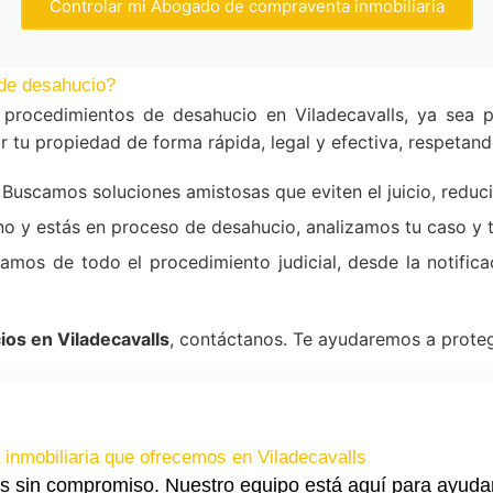
Controlar mi Abogado de compraventa inmobiliaria
de desahucio?
procedimientos de desahucio en Viladecavalls, ya sea 
 tu propiedad de forma rápida, legal y efectiva, respetand
Buscamos soluciones amistosas que eviten el juicio, reduc
ino y estás en proceso de desahucio, analizamos tu caso y
mos de todo el procedimiento judicial, desde la notificac
os en Viladecavalls
, contáctanos. Te ayudaremos a proteg
nmobiliaria que ofrecemos en Viladecavalls
s sin compromiso. Nuestro equipo está aquí para ayuda