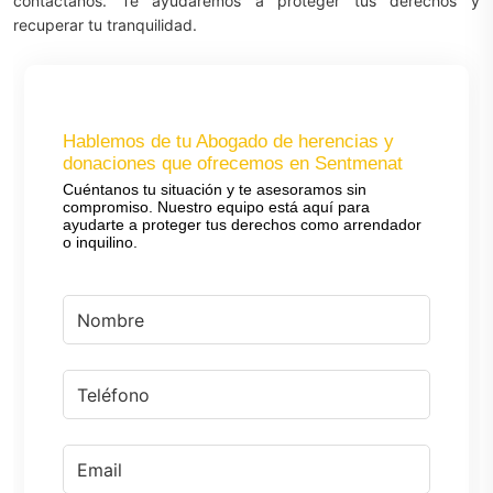
contáctanos. Te ayudaremos a proteger tus derechos y
recuperar tu tranquilidad.
Hablemos de tu Abogado de herencias y
donaciones que ofrecemos en Sentmenat
Cuéntanos tu situación y te asesoramos sin
compromiso. Nuestro equipo está aquí para
ayudarte a proteger tus derechos como arrendador
o inquilino.