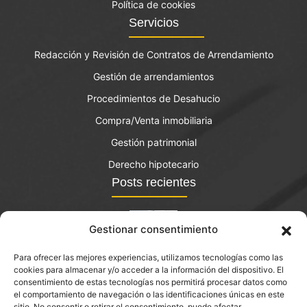
Política de cookies
Servicios
Redacción y Revisión de Contratos de Arrendamiento
Gestión de arrendamientos
Procedimientos de Desahucio
Compra/Venta inmobiliaria
Gestión patrimonial
Derecho hipotecario
Posts recientes
Gestionar consentimiento
Para ofrecer las mejores experiencias, utilizamos tecnologías como las
El bono joven de vivienda: qué es y quién lo puede
cookies para almacenar y/o acceder a la información del dispositivo. El
solicitar?
consentimiento de estas tecnologías nos permitirá procesar datos como
el comportamiento de navegación o las identificaciones únicas en este
septiembre 14, 2023
sitio. No consentir o retirar el consentimiento, puede afectar