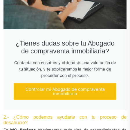
¿Tienes dudas sobre tu Abogado
de compraventa inmobiliaria?
Contacta con nosotros y obtendrás una valoración de
tu situación, y te explicaremos la mejor forma de
proceder con el proceso.
Controlar mi Abogado de compraventa
inmobiliaria
2.- ¿Cómo podemos ayudarte con tu proceso de
desahucio?
En
MC Jiménez
gestionamos todo tipo de procedimientos de