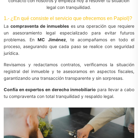
contacto con nosotros y empieza hoy a resolver tu situación
legal con tranquilidad.
1.- ¿En qué consiste el servicio que ofrecemos en Papiol}?
La
compraventa de inmuebles
es una operación que requiere
un asesoramiento legal especializado para evitar futuros
problemas. En
MC Jiménez
, te acompañamos en todo el
proceso, asegurando que cada paso se realice con seguridad
jurídica.
Revisamos y redactamos contratos, verificamos la situación
registral del inmueble y te asesoramos en aspectos fiscales,
garantizando una transacción transparente y sin sorpresas.
Confía en expertos en derecho inmobiliario
para llevar a cabo
tu compraventa con total tranquilidad y respaldo legal.