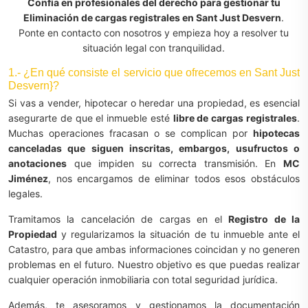
Confía en profesionales del derecho para gestionar tu
Eliminación de cargas registrales en Sant Just Desvern
.
Ponte en contacto con nosotros y empieza hoy a resolver tu
situación legal con tranquilidad.
1.- ¿En qué consiste el servicio que ofrecemos en Sant Just
Desvern}?
Si vas a vender, hipotecar o heredar una propiedad, es esencial
asegurarte de que el inmueble esté
libre de cargas registrales
.
Muchas operaciones fracasan o se complican por
hipotecas
canceladas que siguen inscritas, embargos, usufructos o
anotaciones
que impiden su correcta transmisión. En
MC
Jiménez
, nos encargamos de eliminar todos esos obstáculos
legales.
Tramitamos la cancelación de cargas en el
Registro de la
Propiedad
y regularizamos la situación de tu inmueble ante el
Catastro, para que ambas informaciones coincidan y no generen
problemas en el futuro. Nuestro objetivo es que puedas realizar
cualquier operación inmobiliaria con total seguridad jurídica.
Además, te asesoramos y gestionamos la documentación