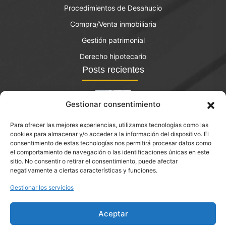
Procedimientos de Desahucio
Compra/Venta inmobiliaria
Gestión patrimonial
Derecho hipotecario
Posts recientes
Gestionar consentimiento
Para ofrecer las mejores experiencias, utilizamos tecnologías como las
El bono joven de vivienda: qué es y quién lo puede
cookies para almacenar y/o acceder a la información del dispositivo. El
solicitar?
consentimiento de estas tecnologías nos permitirá procesar datos como
el comportamiento de navegación o las identificaciones únicas en este
septiembre 14, 2023
sitio. No consentir o retirar el consentimiento, puede afectar
negativamente a ciertas características y funciones.
Arrendamientos Urbanos en Palau-solità i Plegamans
Gestionar los servicios
Aceptar