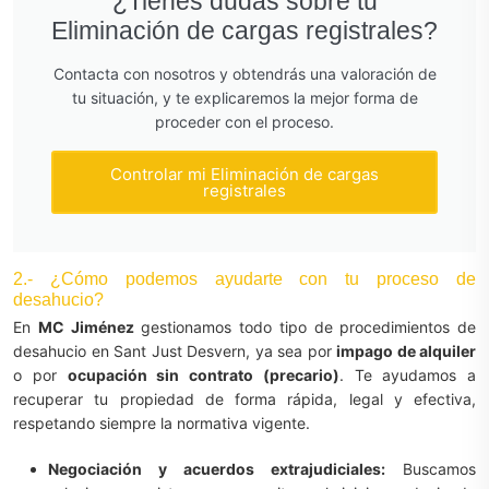
¿Tienes dudas sobre tu
Eliminación de cargas registrales?
Contacta con nosotros y obtendrás una valoración de
tu situación, y te explicaremos la mejor forma de
proceder con el proceso.
Controlar mi Eliminación de cargas
registrales
2.- ¿Cómo podemos ayudarte con tu proceso de
desahucio?
En
MC Jiménez
gestionamos todo tipo de procedimientos de
desahucio en Sant Just Desvern, ya sea por
impago de alquiler
o por
ocupación sin contrato (precario)
. Te ayudamos a
recuperar tu propiedad de forma rápida, legal y efectiva,
respetando siempre la normativa vigente.
Negociación y acuerdos extrajudiciales:
Buscamos