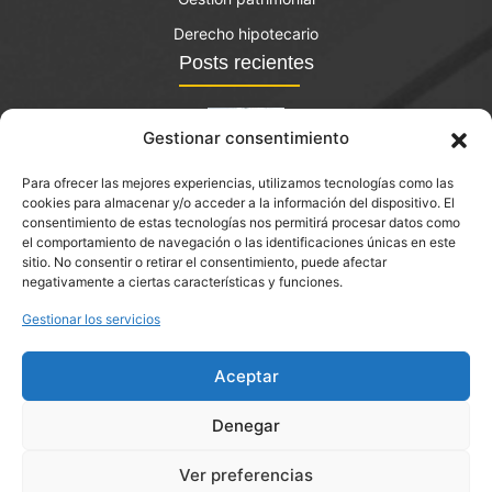
Derecho hipotecario
Posts recientes
Gestionar consentimiento
Para ofrecer las mejores experiencias, utilizamos tecnologías como las
El bono joven de vivienda: qué es y quién lo puede
cookies para almacenar y/o acceder a la información del dispositivo. El
solicitar?
consentimiento de estas tecnologías nos permitirá procesar datos como
el comportamiento de navegación o las identificaciones únicas en este
septiembre 14, 2023
sitio. No consentir o retirar el consentimiento, puede afectar
negativamente a ciertas características y funciones.
Abogado de herencias y donaciones en Martorell
Gestionar los servicios
Aceptar
Denegar
Ver preferencias