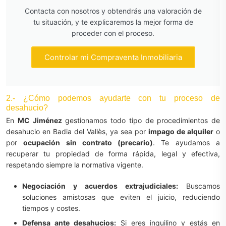
Contacta con nosotros y obtendrás una valoración de
tu situación, y te explicaremos la mejor forma de
proceder con el proceso.
Controlar mi Compraventa Inmobiliaria
2.- ¿Cómo podemos ayudarte con tu proceso de
desahucio?
En
MC Jiménez
gestionamos todo tipo de procedimientos de
desahucio en Badia del Vallès, ya sea por
impago de alquiler
o
por
ocupación sin contrato (precario)
. Te ayudamos a
recuperar tu propiedad de forma rápida, legal y efectiva,
respetando siempre la normativa vigente.
Negociación y acuerdos extrajudiciales:
Buscamos
soluciones amistosas que eviten el juicio, reduciendo
tiempos y costes.
Defensa ante desahucios:
Si eres inquilino y estás en