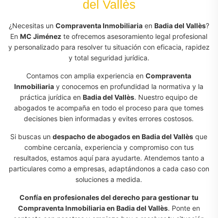
del Vallès
¿Necesitas un
Compraventa Inmobiliaria
en
Badia del Vallès
?
En
MC Jiménez
te ofrecemos asesoramiento legal profesional
y personalizado para resolver tu situación con eficacia, rapidez
y total seguridad jurídica.
Contamos con amplia experiencia en
Compraventa
Inmobiliaria
y conocemos en profundidad la normativa y la
práctica jurídica en
Badia del Vallès
. Nuestro equipo de
abogados te acompaña en todo el proceso para que tomes
decisiones bien informadas y evites errores costosos.
Si buscas un
despacho de abogados en Badia del Vallès
que
combine cercanía, experiencia y compromiso con tus
resultados, estamos aquí para ayudarte. Atendemos tanto a
particulares como a empresas, adaptándonos a cada caso con
soluciones a medida.
Confía en profesionales del derecho para gestionar tu
Compraventa Inmobiliaria en Badia del Vallès
. Ponte en