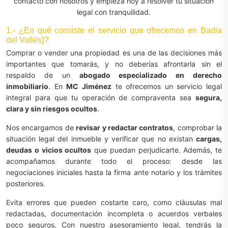
contacto con nosotros y empieza hoy a resolver tu situación
legal con tranquilidad.
1.- ¿En qué consiste el servicio que ofrecemos en Badia
del Vallès}?
Comprar o vender una propiedad es una de las decisiones más
importantes que tomarás, y no deberías afrontarla sin el
respaldo de un
abogado especializado en derecho
inmobiliario
. En
MC Jiménez
te ofrecemos un servicio legal
integral para que tu operación de compraventa sea
segura,
clara y sin riesgos ocultos
.
Nos encargamos de
revisar y redactar contratos
, comprobar la
situación legal del inmueble y verificar que no existan
cargas,
deudas o vicios ocultos
que puedan perjudicarte. Además, te
acompañamos durante todo el proceso: desde las
negociaciones iniciales hasta la firma ante notario y los trámites
posteriores.
Evita errores que pueden costarte caro, como cláusulas mal
redactadas, documentación incompleta o acuerdos verbales
poco seguros. Con nuestro asesoramiento legal, tendrás la