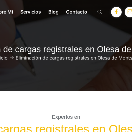
bre Mi
Servicios
Blog
Contacto
n de cargas registrales en Olesa de
icio
->
Eliminación de cargas registrales en Olesa de Monts
Expertos en
cargas registrales en Ole