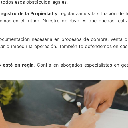
 todos esos obstáculos legales.
egistro de la Propiedad
y regularizamos la situación de 
mas en el futuro. Nuestro objetivo es que puedas realiza
umentación necesaria en procesos de compra, venta o he
sar o impedir la operación. También te defendemos en cas
 esté en regla.
Confía en abogados especialistas en gest