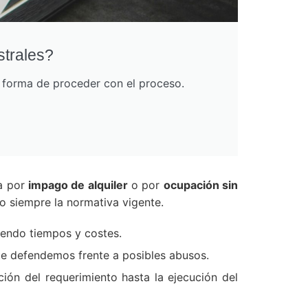
strales?
r forma de proceder con el proceso.
ea por
impago de alquiler
o por
ocupación sin
o siempre la normativa vigente.
iendo tiempos y costes.
 te defendemos frente a posibles abusos.
ión del requerimiento hasta la ejecución del