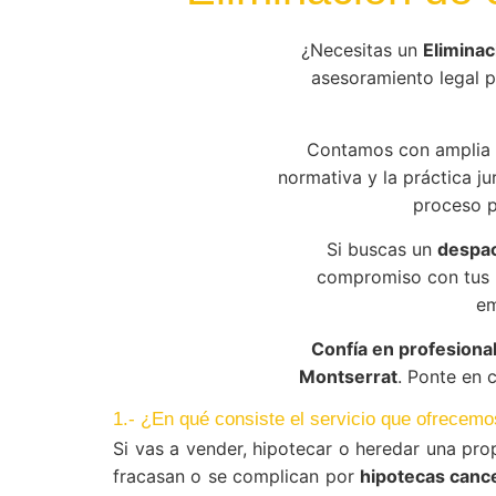
¿Necesitas un
Eliminac
asesoramiento legal pr
Contamos con amplia 
normativa y la práctica ju
proceso p
Si buscas un
despac
compromiso con tus r
em
Confía en profesional
Montserrat
. Ponte en 
1.- ¿En qué consiste el servicio que ofrecem
Si vas a vender, hipotecar o heredar una pro
fracasan o se complican por
hipotecas cance