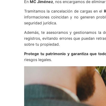
En
MC Jiménez
, nos encargamos de eliminar
Tramitamos la cancelación de cargas en el
R
informaciones coincidan y no generen proble
seguridad jurídica.
Además, te asesoramos y gestionamos la doc
registros, evitando errores que puedan retra
sobre tu propiedad.
Protege tu patrimonio y garantiza que todo
riesgos legales.