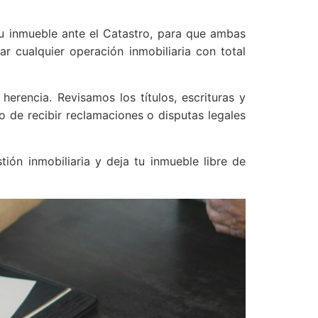
tu inmueble ante el Catastro, para que ambas
r cualquier operación inmobiliaria con total
rencia. Revisamos los títulos, escrituras y
o de recibir reclamaciones o disputas legales
ión inmobiliaria y deja tu inmueble libre de