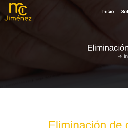
Inicio
So
Eliminació
->
In
Eliminación de 