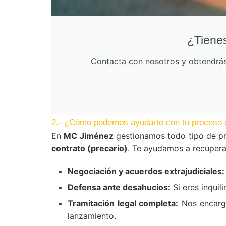
¿Tienes
Contacta con nosotros y obtendrás 
2.- ¿Cómo podemos ayudarte con tu proceso 
En
MC Jiménez
gestionamos todo tipo de pr
contrato (precario)
. Te ayudamos a recuperar
Negociación y acuerdos extrajudiciales:
Defensa ante desahucios:
Si eres inquil
Tramitación legal completa:
Nos encarga
lanzamiento.