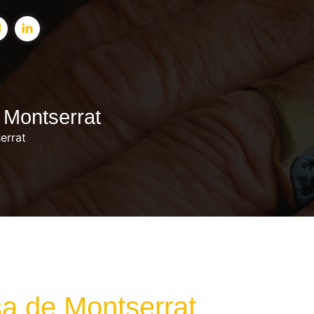
 Montserrat
errat
sa de Montserrat