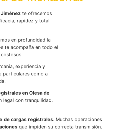
 Jiménez
te ofrecemos
icacia, rapidez y total
mos en profundidad la
os te acompaña en todo el
 costosos.
anía, experiencia y
a particulares como a
da.
egistrales en Olesa de
 legal con tranquilidad.
re de cargas registrales
. Muchas operaciones
taciones
que impiden su correcta transmisión.