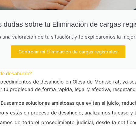
 dudas sobre tu Eliminación de cargas regi
una valoración de tu situación, y te explicaremos la mejo
Controlar mi Eliminación de cargas registrales
de desahucio?
ocedimientos de desahucio en Olesa de Montserrat, ya s
 tu propiedad de forma rápida, legal y efectiva, respetand
Buscamos soluciones amistosas que eviten el juicio, reduc
ino y estás en proceso de desahucio, analizamos tu caso y
mos de todo el procedimiento judicial, desde la notificac