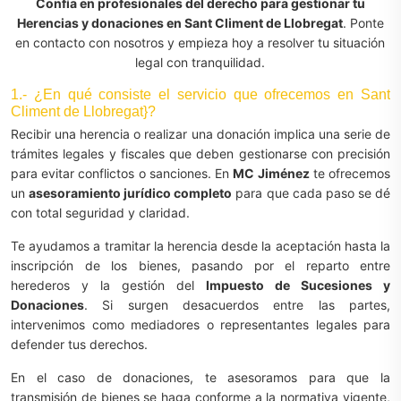
Confía en profesionales del derecho para gestionar tu
Herencias y donaciones en Sant Climent de Llobregat
. Ponte
en contacto con nosotros y empieza hoy a resolver tu situación
legal con tranquilidad.
1.- ¿En qué consiste el servicio que ofrecemos en Sant
Climent de Llobregat}?
Recibir una herencia o realizar una donación implica una serie de
trámites legales y fiscales que deben gestionarse con precisión
para evitar conflictos o sanciones. En
MC Jiménez
te ofrecemos
un
asesoramiento jurídico completo
para que cada paso se dé
con total seguridad y claridad.
Te ayudamos a tramitar la herencia desde la aceptación hasta la
inscripción de los bienes, pasando por el reparto entre
herederos y la gestión del
Impuesto de Sucesiones y
Donaciones
. Si surgen desacuerdos entre las partes,
intervenimos como mediadores o representantes legales para
defender tus derechos.
En el caso de donaciones, te asesoramos para que la
transmisión de bienes se haga conforme a la normativa vigente,