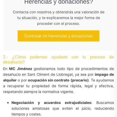
Herencias y donaciones?
Contacta con nosotros y obtendrás una valoración de
tu situación, y te explicaremos la mejor forma de
proceder con el proceso.
Controlar mi Herencias y donaciones
2.- ¿Cómo podemos ayudarte con tu proceso de
desahucio?
En
MC Jiménez
gestionamos todo tipo de procedimientos de
desahucio en Sant Climent de Llobregat, ya sea por
impago de
alquiler
o por
ocupación sin contrato (precario)
. Te ayudamos
a recuperar tu propiedad de forma rápida, legal y efectiva,
respetando siempre la normativa vigente.
Negociación y acuerdos extrajudiciales:
Buscamos
soluciones amistosas que eviten el juicio, reduciendo
tiempos y costes.