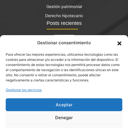
Gestión patrimonial
Derecho hipotecario
Posts recientes
Gestionar consentimiento
Para ofrecer las mejores experiencias, utilizamos tecnologías como las
El bono joven de vivienda: qué es y quién lo puede
cookies para almacenar y/o acceder a la información del dispositivo. El
solicitar?
consentimiento de estas tecnologías nos permitirá procesar datos como
el comportamiento de navegación o las identificaciones únicas en este
septiembre 14, 2023
sitio. No consentir o retirar el consentimiento, puede afectar
negativamente a ciertas características y funciones.
Abogado inmobiliario en Sant Climent de Llobregat
Gestionar los servicios
Aceptar
Denegar