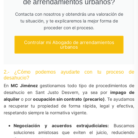
de arrendamientos urbanos?
Contacta con nosotros y obtendrás una valoración de
tu situación, y te explicaremos la mejor forma de
proceder con el proceso.
Controlar mi Abogado de arrendamientos
urbanos
2.- ¿Cómo podemos ayudarte con tu proceso de
desahucio?
En
MC Jiménez
gestionamos todo tipo de procedimientos de
desahucio en Sant Justo Desvern, ya sea por
impago de
alquiler
o por
ocupación sin contrato (precario)
. Te ayudamos
a recuperar tu propiedad de forma rápida, legal y efectiva,
respetando siempre la normativa vigente.
Negociación y acuerdos extrajudiciales:
Buscamos
soluciones amistosas que eviten el juicio, reduciendo