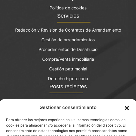
Política de cookies
Servicios
Redacción y Revisión de Contratos de Arrendamiento
Gestión de arrendamientos
Procedimientos de Desahucio
Compra/Venta inmobiliaria
Gestión patrimonial
Derecho hipotecario
Posts recientes
Gestionar consentimiento
Para ofrecer las mejores experiencias, utilizamos tecnologías como las
El bono joven de vivienda: qué es y quién lo puede
cookies para almacenar y/o acceder a la información del dispositivo. El
solicitar?
consentimiento de estas tecnologías nos permitirá procesar datos como