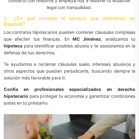
contacto con nosotros y empieza hoy a resolver tu situación
legal con tranquilidad.
1.- ¿En qué consiste el servicio que ofrecemos en
Ripollet}?
Los contratos hipotecarios pueden contener cláusulas complejas
que afecten tus finanzas. En
MC Jiménez
, analizamos tu
hipoteca
para identificar posibles abusos y te asesoramos en la
defensa de tus derechos.
Te ayudamos a reclamar cláusulas suelo, intereses abusivos y
otros aspectos que puedan perjudicarte, buscando siempre la
solución más favorable para ti.
Confía en profesionales especializados en derecho
hipotecario
para proteger tu economía y garantizar condiciones
justas en tu préstamo.