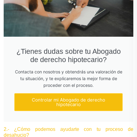
¿Tienes dudas sobre tu Abogado
de derecho hipotecario?
Contacta con nosotros y obtendrás una valoración de
tu situación, y te explicaremos la mejor forma de
proceder con el proceso.
Controlar mi Abogado de derecho
hipotecario
2.- ¿Cómo podemos ayudarte con tu proceso de
desahucio?