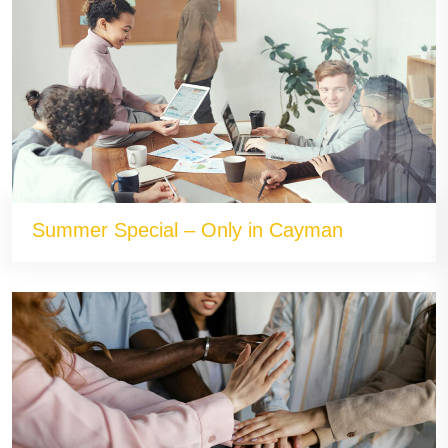
Summer Special – Only in Cayman