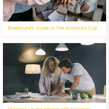
Boatbound’s Guide to The America’s Cup