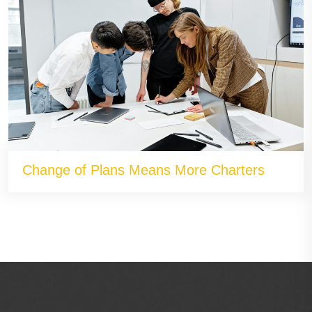
Change of Plans Means More Charters