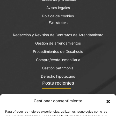
Avisos legales
Política de cookies
Servicios
Redacción y Revisión de Contratos de Arrendamiento
Gestión de arrendamientos
Procedimientos de Desahucio
Compra/Venta inmobiliaria
Gestión patrimonial
Derecho hipotecario
Posts recientes
Gestionar consentimiento
Para ofrecer las mejores experiencias, utilizamos tecnologías como las
El bono joven de vivienda: qué es y quién lo puede