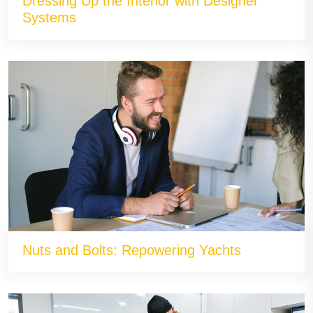
Dressing Up the Interior with Designer
Systems
Nuts and Bolts: Repowering Yachts