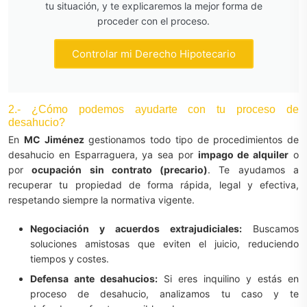
tu situación, y te explicaremos la mejor forma de
proceder con el proceso.
Controlar mi Derecho Hipotecario
2.- ¿Cómo podemos ayudarte con tu proceso de
desahucio?
En
MC Jiménez
gestionamos todo tipo de procedimientos de
desahucio en Esparraguera, ya sea por
impago de alquiler
o
por
ocupación sin contrato (precario)
. Te ayudamos a
recuperar tu propiedad de forma rápida, legal y efectiva,
respetando siempre la normativa vigente.
Negociación y acuerdos extrajudiciales:
Buscamos
soluciones amistosas que eviten el juicio, reduciendo
tiempos y costes.
Defensa ante desahucios:
Si eres inquilino y estás en
proceso de desahucio, analizamos tu caso y te