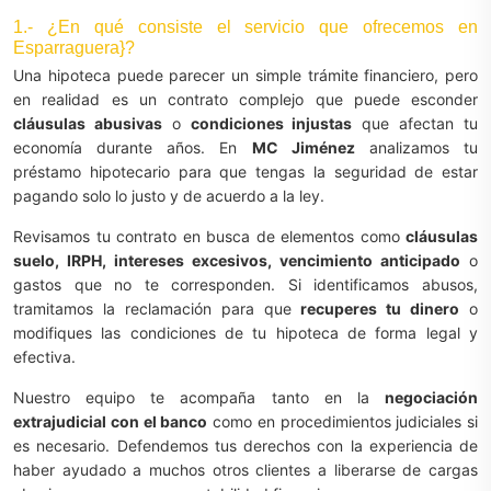
1.- ¿En qué consiste el servicio que ofrecemos en
Esparraguera}?
Una hipoteca puede parecer un simple trámite financiero, pero
en realidad es un contrato complejo que puede esconder
cláusulas abusivas
o
condiciones injustas
que afectan tu
economía durante años. En
MC Jiménez
analizamos tu
préstamo hipotecario para que tengas la seguridad de estar
pagando solo lo justo y de acuerdo a la ley.
Revisamos tu contrato en busca de elementos como
cláusulas
suelo, IRPH, intereses excesivos, vencimiento anticipado
o
gastos que no te corresponden. Si identificamos abusos,
tramitamos la reclamación para que
recuperes tu dinero
o
modifiques las condiciones de tu hipoteca de forma legal y
efectiva.
Nuestro equipo te acompaña tanto en la
negociación
extrajudicial con el banco
como en procedimientos judiciales si
es necesario. Defendemos tus derechos con la experiencia de
haber ayudado a muchos otros clientes a liberarse de cargas