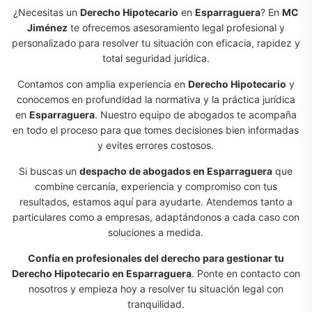
¿Necesitas un
Derecho Hipotecario
en
Esparraguera
? En
MC
Jiménez
te ofrecemos asesoramiento legal profesional y
personalizado para resolver tu situación con eficacia, rapidez y
total seguridad jurídica.
Contamos con amplia experiencia en
Derecho Hipotecario
y
conocemos en profundidad la normativa y la práctica jurídica
en
Esparraguera
. Nuestro equipo de abogados te acompaña
en todo el proceso para que tomes decisiones bien informadas
y evites errores costosos.
Si buscas un
despacho de abogados en Esparraguera
que
combine cercanía, experiencia y compromiso con tus
resultados, estamos aquí para ayudarte. Atendemos tanto a
particulares como a empresas, adaptándonos a cada caso con
soluciones a medida.
Confía en profesionales del derecho para gestionar tu
Derecho Hipotecario en Esparraguera
. Ponte en contacto con
nosotros y empieza hoy a resolver tu situación legal con
tranquilidad.