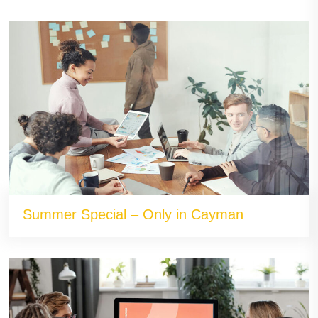
Summer Special – Only in Cayman