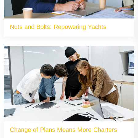
Nuts and Bolts: Repowering Yachts
Change of Plans Means More Charters