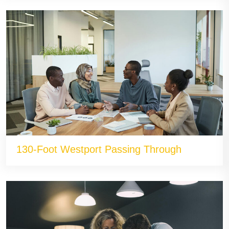
130-Foot Westport Passing Through