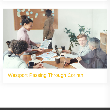
Westport Passing Through Corinth