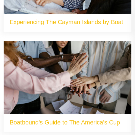
Experiencing The Cayman Islands by Boat
Boatbound’s Guide to The America’s Cup