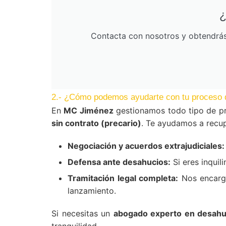
¿
Contacta con nosotros y obtendrás 
2.- ¿Cómo podemos ayudarte con tu proceso 
En
MC Jiménez
gestionamos todo tipo de pr
sin contrato (precario)
. Te ayudamos a recup
Negociación y acuerdos extrajudiciales:
Defensa ante desahucios:
Si eres inquil
Tramitación legal completa:
Nos encarga
lanzamiento.
Si necesitas un
abogado experto en desahuc