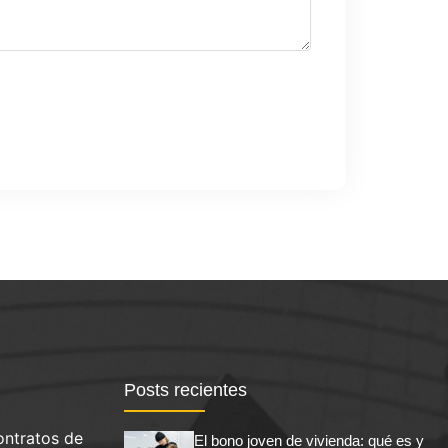
Posts recientes
ontratos de
El bono joven de vivienda: qué es y