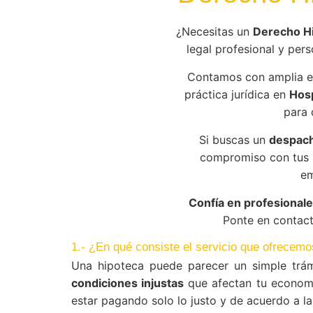
¿Necesitas un
Derecho Hi
legal profesional y pers
Contamos con amplia e
práctica jurídica en
Hosp
para 
Si buscas un
despach
compromiso con tus r
em
Confía en profesionale
Ponte en contact
1.- ¿En qué consiste el servicio que ofrecemo
Una hipoteca puede parecer un simple trám
condiciones injustas
que afectan tu econom
estar pagando solo lo justo y de acuerdo a la 