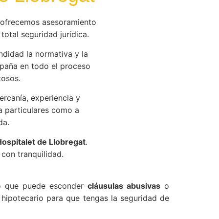
 ofrecemos asesoramiento
total seguridad jurídica.
didad la normativa y la
paña en todo el proceso
tosos.
rcanía, experiencia y
a particulares como a
da.
ospitalet de Llobregat
.
con tranquilidad.
ejo que puede esconder
cláusulas abusivas
o
hipotecario para que tengas la seguridad de