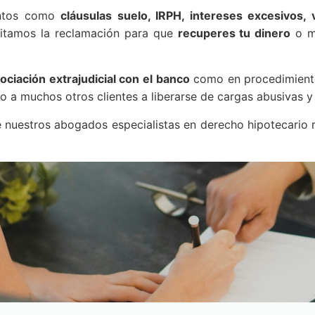
entos como
cláusulas suelo, IRPH, intereses excesivos, 
mitamos la reclamación para que
recuperes tu dinero
o mo
ociación extrajudicial con el banco
como en procedimientos
 a muchos otros clientes a liberarse de cargas abusivas y r
nuestros abogados especialistas en derecho hipotecario re