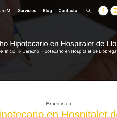
bre Mi
Servicios
Blog
Contacto
o Hipotecario en Hospitalet de Ll
->
Inicio
->
Derecho Hipotecario en Hospitalet de Llobrega
Expertos en
potecario en Hospitalet d