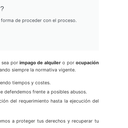
o?
r forma de proceder con el proceso.
a sea por
impago de alquiler
o por
ocupación
tando siempre la normativa vigente.
iendo tiempos y costes.
 te defendemos frente a posibles abusos.
ión del requerimiento hasta la ejecución del
emos a proteger tus derechos y recuperar tu