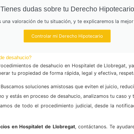
Tienes dudas sobre tu Derecho Hipotecari
una valoración de tu situación, y te explicaremos la mejo
Controlar mi Derecho Hipotecario
de desahucio?
ocedimientos de desahucio en Hospitalet de Llobregat, y
erar tu propiedad de forma rápida, legal y efectiva, respe
Buscamos soluciones amistosas que eviten el juicio, reduc
ino y estás en proceso de desahucio, analizamos tu caso y
mos de todo el procedimiento judicial, desde la notificac
ios en Hospitalet de Llobregat
, contáctanos. Te ayudar